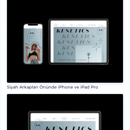
Siyah Arkaplan Önünde iPhone ve iPad Pro