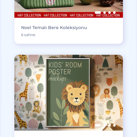
Noel Temalı Bere Koleksiyonu
6 sahne