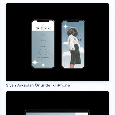
Siyah Arkaplan Önünde İki iPhone