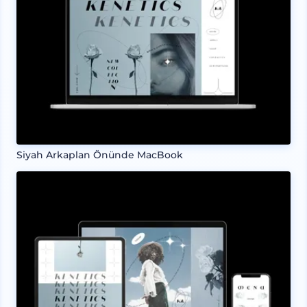
Siyah Arkaplan Önünde MacBook