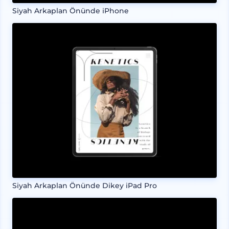
Siyah Arkaplan Önünde iPhone
Siyah Arkaplan Önünde Dikey iPad Pro