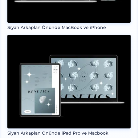
Siyah Arkaplan Önünde MacBook ve iPhone
Siyah Arkaplan Önünde iPad Pro ve Macbook