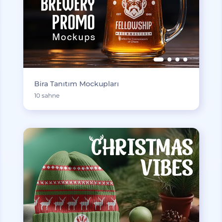
Bira Tanıtım Mockupları
10 sahne