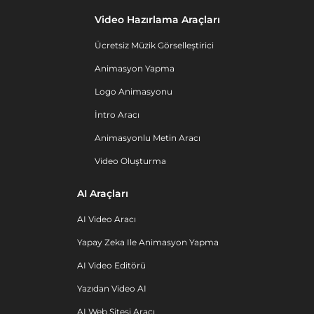
Video Hazırlama Araçları
Ücretsiz Müzik Görselleştirici
Animasyon Yapma
Logo Animasyonu
İntro Aracı
Animasyonlu Metin Aracı
Video Oluşturma
AI Araçları
AI Video Aracı
Yapay Zeka Ile Animasyon Yapma
AI Video Editörü
Yazıdan Video AI
AI Web Sitesi Aracı