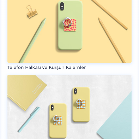
Telefon Halkası ve Kurşun Kalemler