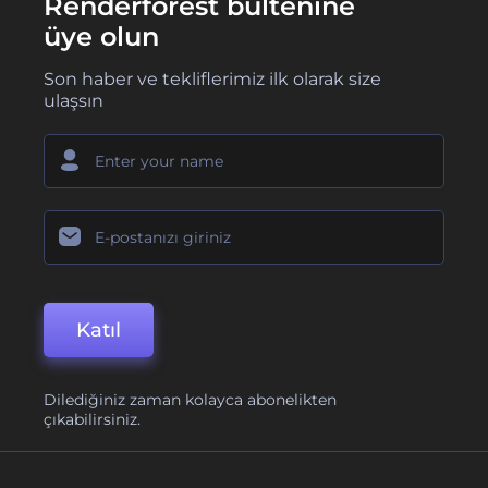
Renderforest bültenine
üye olun
Son haber ve tekliflerimiz ilk olarak size
ulaşsın
Katıl
Dilediğiniz zaman kolayca abonelikten
çıkabilirsiniz.