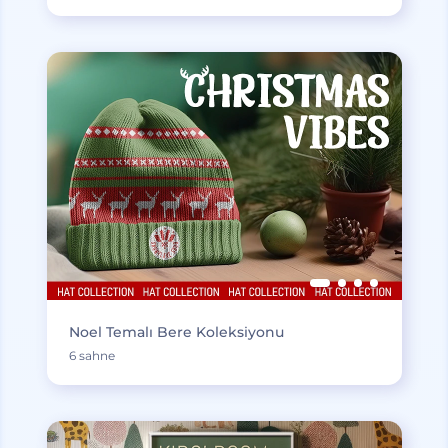
Noel Temalı Bere Koleksiyonu
6 sahne