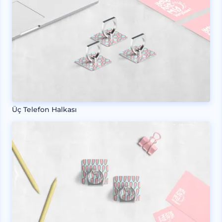
Üç Telefon Halkası