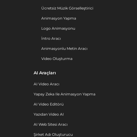
Ücretsiz Müzik Görselleştirici
Animasyon Yapma
Logo Animasyonu
İntro Aracı
Animasyonlu Metin Aracı
Video Oluşturma
AI Araçları
AI Video Aracı
Yapay Zeka Ile Animasyon Yapma
AI Video Editörü
Yazıdan Video AI
AI Web Sitesi Aracı
Şirket Adı Oluşturucu