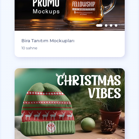
Bira Tanıtım Mockupları
10 sahne