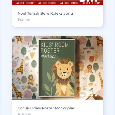
Noel Temalı Bere Koleksiyonu
6 sahne
Çocuk Odası Poster Mockupları
12 sahne