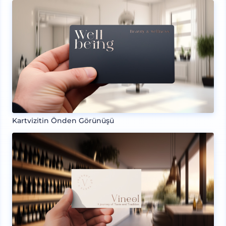
Kartvizitin Önden Görünüşü