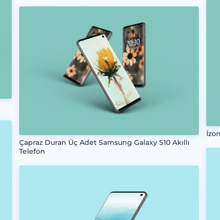
İzom
Çapraz Duran Üç Adet Samsung Galaxy S10 Akıllı
Telefon