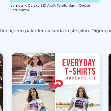
İzometrik Galaxy S10 Akıllı Telefonların Önden
Görünümü
eri içeren paketler arasında keşfe çıkın. Diğer çar