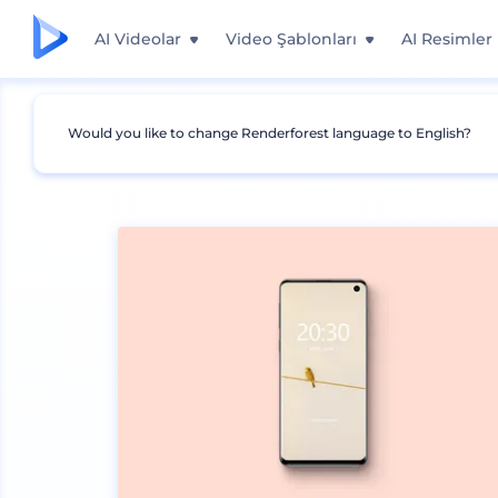
AI Videolar
Video Şablonları
AI Resimler
Would you like to change Renderforest language to English?
Mockuplar
Cihazlar
Android Mockup