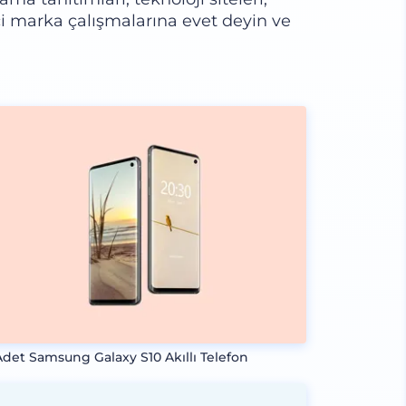
ikçi marka çalışmalarına evet deyin ve
 Adet Samsung Galaxy S10 Akıllı Telefon