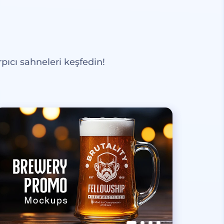
pıcı sahneleri keşfedin!