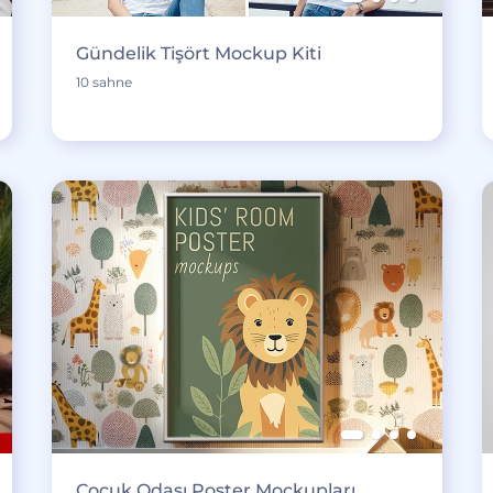
Gündelik Tişört Mockup Kiti
10 sahne
Çocuk Odası Poster Mockupları