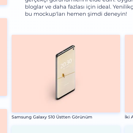
bloglar ve daha fazlası için ideal. Yenil
bu mockup'ları hemen şimdi deneyin!
Samsung Galaxy S10 Üstten Görünüm
İki