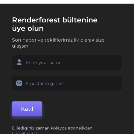
Renderforest bültenine
üye olun
Son haber ve tekliflerimiz ilk olarak size
ulaşsın
Katıl
Dilediğiniz zaman kolayca abonelikten
çıkabilirsiniz.