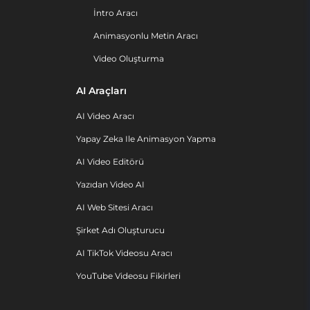
İntro Aracı
Animasyonlu Metin Aracı
Video Oluşturma
AI Araçları
AI Video Aracı
Yapay Zeka Ile Animasyon Yapma
AI Video Editörü
Yazıdan Video AI
AI Web Sitesi Aracı
Şirket Adı Oluşturucu
AI TikTok Videosu Aracı
YouTube Videosu Fikirleri