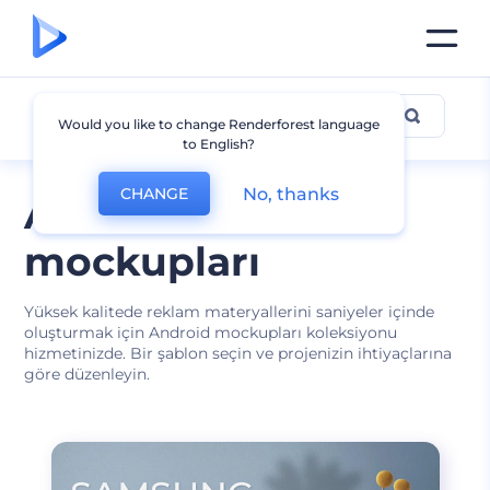
Android Mockup
Would you like to change Renderforest language
to English?
No, thanks
CHANGE
Android cihaz
mockupları
Yüksek kalitede reklam materyallerini saniyeler içinde
oluşturmak için Android mockupları koleksiyonu
hizmetinizde. Bir şablon seçin ve projenizin ihtiyaçlarına
göre düzenleyin.