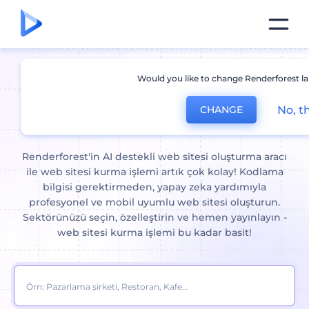
Would you like to change Renderforest l
Web Sitesi Oluşturma:
Yapay
No, t
CHANGE
Zeka ile Dakikalar İçinde
Renderforest'in AI destekli web sitesi oluşturma aracı
ile web sitesi kurma işlemi artık çok kolay! Kodlama
bilgisi gerektirmeden, yapay zeka yardımıyla
profesyonel ve mobil uyumlu web sitesi oluşturun.
Sektörünüzü seçin, özelleştirin ve hemen yayınlayın -
web sitesi kurma işlemi bu kadar basit!