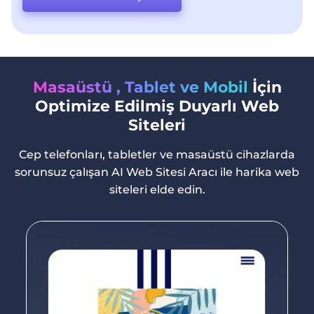
Masaüstü , Tablet ve Mobil
İçin
Optimize Edilmiş Duyarlı Web
Siteleri
Cep telefonları, tabletler ve masaüstü cihazlarda
sorunsuz çalışan AI Web Sitesi Aracı ile harika web
siteleri elde edin.