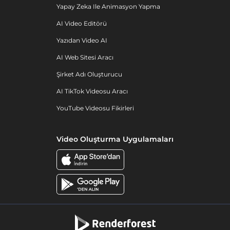
Yapay Zeka Ile Animasyon Yapma
AI Video Editörü
Yazıdan Video AI
AI Web Sitesi Aracı
Şirket Adı Oluşturucu
AI TikTok Videosu Aracı
YouTube Videosu Fikirleri
Video Oluşturma Uygulamaları