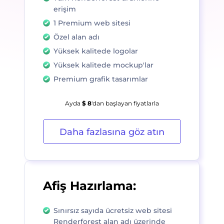
erişim
1 Premium web sitesi
Özel alan adı
Yüksek kalitede logolar
Yüksek kalitede mockup'lar
Premium grafik tasarımlar
Ayda
$ 8
'dan başlayan fiyatlarla
Daha fazlasına göz atın
Afiş Hazırlama:
Sınırsız sayıda ücretsiz web sitesi
Renderforest alan adı üzerinde