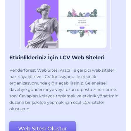
Etkinlikleriniz İçin LCV Web Siteleri
Renderforest Web Sitesi Aracı ile çarpıcı web siteleri
hazırlayabilir ve LCV fonksiyonu ile etkinlik
organizasyonunda çığır açabilirsiniz. Geleneksel
davetiye göndermeye veya uzun e-posta zincirlerine
son! Cevapları kolayca toplamak ve etkinlk yönetimini
düzenli bir şekilde yapmak için özel LCV siteleri
oluşturun.
Web Sitesi Oluştur