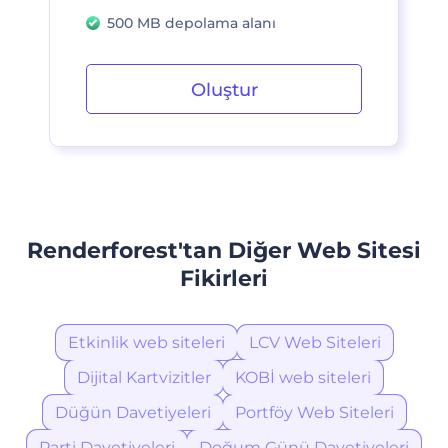
500 MB depolama alanı
Oluştur
Renderforest'tan Diğer Web Sitesi
Fikirleri
Etkinlik web siteleri
LCV Web Siteleri
Dijital Kartvizitler
KOBİ web siteleri
Düğün Davetiyeleri
Portföy Web Siteleri
Parti Davetiyeleri
Doğum Günü Davetiyeleri