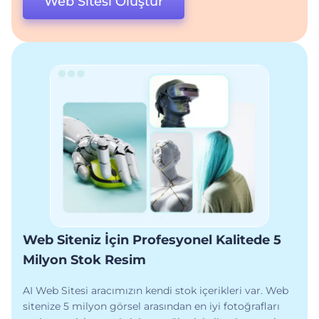
Web Sitesi Oluştur
Web Siteniz İçin Profesyonel Kalitede 5
Milyon Stok Resim
AI Web Sitesi aracımızın kendi stok içerikleri var. Web
sitenize 5 milyon görsel arasından en iyi fotoğrafları