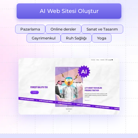
AI Web Sitesi Oluştur
Pazarlama
Online dersler
Sanat ve Tasarım
Gayrimenkul
Ruh Sağlığı
Yoga