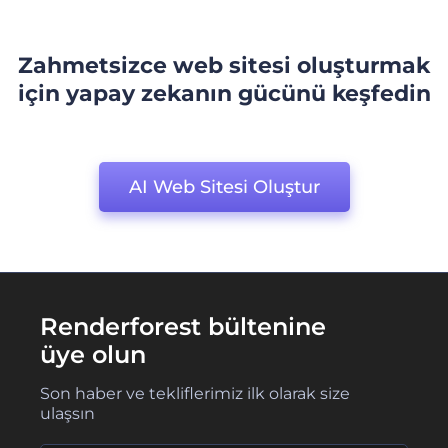
Zahmetsizce web sitesi oluşturmak
için yapay zekanın gücünü keşfedin
AI Web Sitesi Oluştur
Renderforest bültenine
üye olun
Son haber ve tekliflerimiz ilk olarak size
ulaşsın