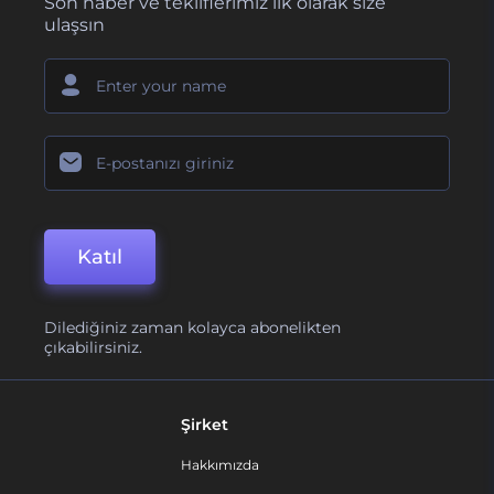
Son haber ve tekliflerimiz ilk olarak size
ulaşsın
Katıl
Dilediğiniz zaman kolayca abonelikten
çıkabilirsiniz.
Şirket
Hakkımızda