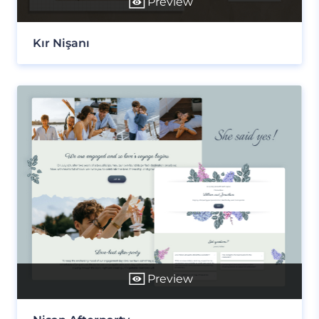
Preview
Kır Nişanı
Preview