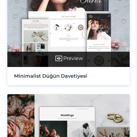
Preview
Minimalist Düğün Davetiyesi