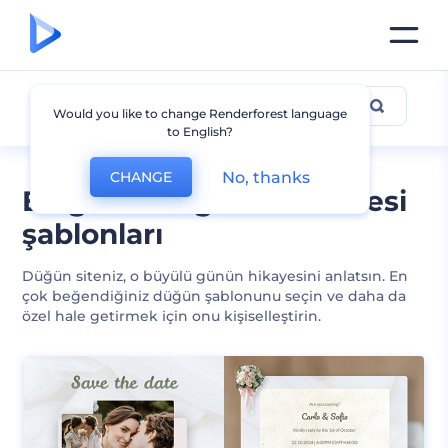
Düğün
Would you like to change Renderforest language
to English?
No, thanks
CHANGE
En güzel düğün web sitesi
şablonları
Düğün siteniz, o büyülü günün hikayesini anlatsın. En
çok beğendiğiniz düğün şablonunu seçin ve daha da
özel hale getirmek için onu kişiselleştirin.