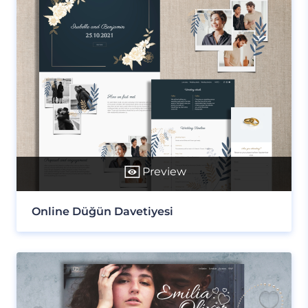
Preview
Online Düğün Davetiyesi