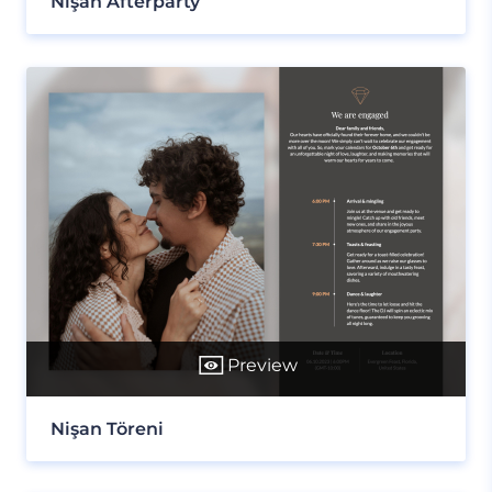
Nişan Afterparty
Preview
Nişan Töreni