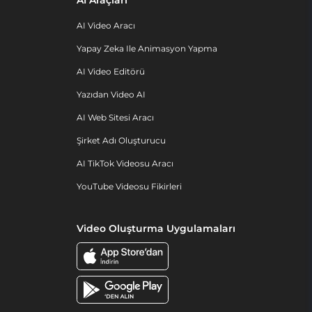
AI Araçları
AI Video Aracı
Yapay Zeka Ile Animasyon Yapma
AI Video Editörü
Yazıdan Video AI
AI Web Sitesi Aracı
Şirket Adı Oluşturucu
AI TikTok Videosu Aracı
YouTube Videosu Fikirleri
Video Oluşturma Uygulamaları