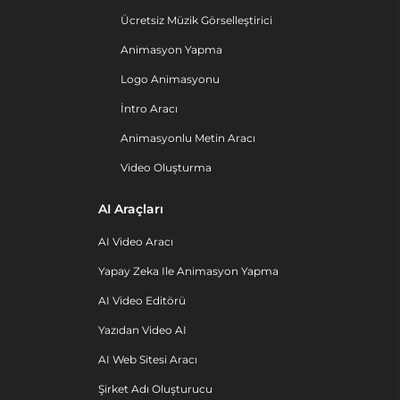
Ücretsiz Müzik Görselleştirici
Animasyon Yapma
Logo Animasyonu
İntro Aracı
Animasyonlu Metin Aracı
Video Oluşturma
AI Araçları
AI Video Aracı
Yapay Zeka Ile Animasyon Yapma
AI Video Editörü
Yazıdan Video AI
AI Web Sitesi Aracı
Şirket Adı Oluşturucu