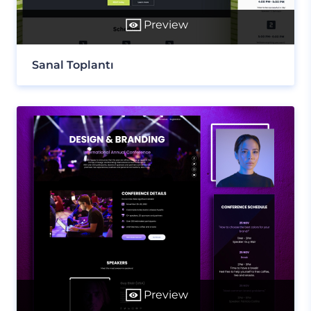
Preview
Sanal Toplantı
Preview