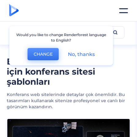
Konferans
Would you like to change Renderforest language
to English?
No, thanks
CHANGE
Etkinliklerinizi tanıtmak
için konferans sitesi
şablonları
Konferans web sitelerinde detaylar çok önemlidir. Bu
tasarımları kullanarak sitenize profesyonel ve canlı bir
görünüm kazandırın.