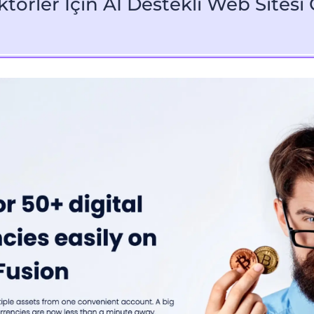
ktörler İçin AI Destekli Web Sitesi