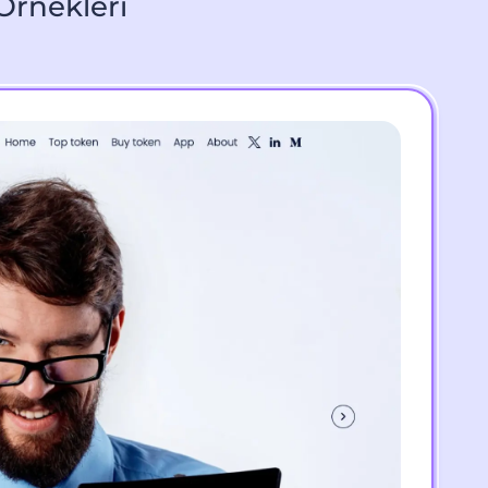
 Örnekleri