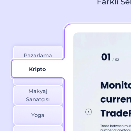
Farklı Se
Pazarlama
Kripto
Kripto
Makyaj
Sanatçısı
Yoga