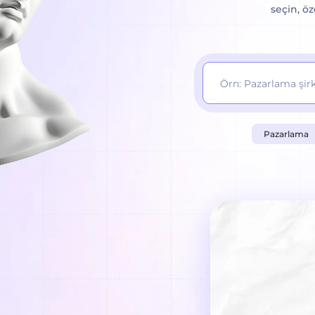
seçin, ö
Pazarlama