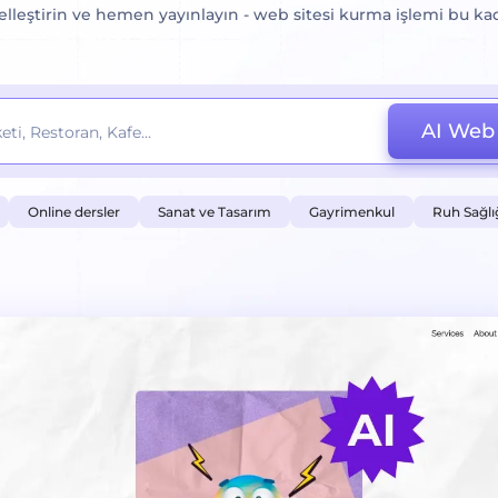
zelleştirin ve hemen yayınlayın - web sitesi kurma işlemi bu kad
AI Web 
Online dersler
Sanat ve Tasarım
Gayrimenkul
Ruh Sağlı