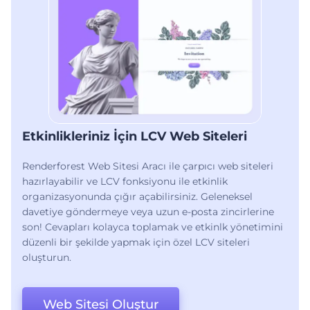
Etkinlikleriniz İçin LCV Web Siteleri
Renderforest Web Sitesi Aracı ile çarpıcı web siteleri
hazırlayabilir ve LCV fonksiyonu ile etkinlik
organizasyonunda çığır açabilirsiniz. Geleneksel
davetiye göndermeye veya uzun e-posta zincirlerine
son! Cevapları kolayca toplamak ve etkinlk yönetimini
düzenli bir şekilde yapmak için özel LCV siteleri
oluşturun.
Web Sitesi Oluştur