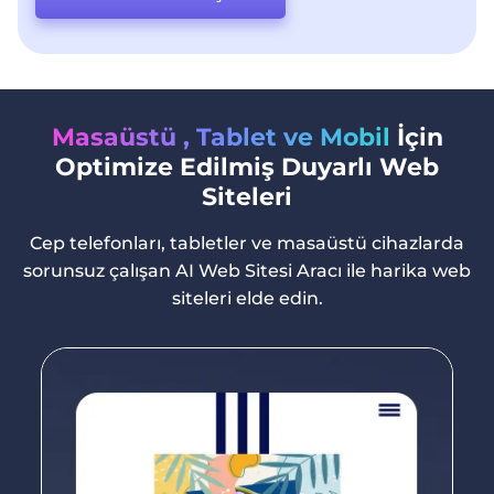
Masaüstü , Tablet ve Mobil
İçin
Optimize Edilmiş Duyarlı Web
Siteleri
Cep telefonları, tabletler ve masaüstü cihazlarda
sorunsuz çalışan AI Web Sitesi Aracı ile harika web
siteleri elde edin.