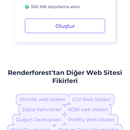
500 MB depolama alanı
Oluştur
Renderforest'tan Diğer Web Sitesi
Fikirleri
Etkinlik web siteleri
LCV Web Siteleri
Dijital Kartvizitler
KOBİ web siteleri
Düğün Davetiyeleri
Portföy Web Siteleri
Parti Davetiyeleri
Doğum Günü Davetiyeleri