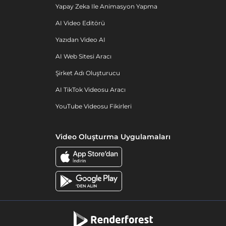
Yapay Zeka Ile Animasyon Yapma
AI Video Editörü
Yazıdan Video AI
AI Web Sitesi Aracı
Şirket Adı Oluşturucu
AI TikTok Videosu Aracı
YouTube Videosu Fikirleri
Video Oluşturma Uygulamaları