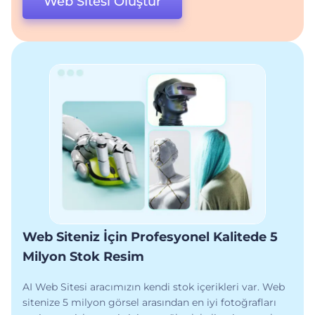
Web Sitesi Oluştur
Web Siteniz İçin Profesyonel Kalitede 5
Milyon Stok Resim
AI Web Sitesi aracımızın kendi stok içerikleri var. Web
sitenize 5 milyon görsel arasından en iyi fotoğrafları