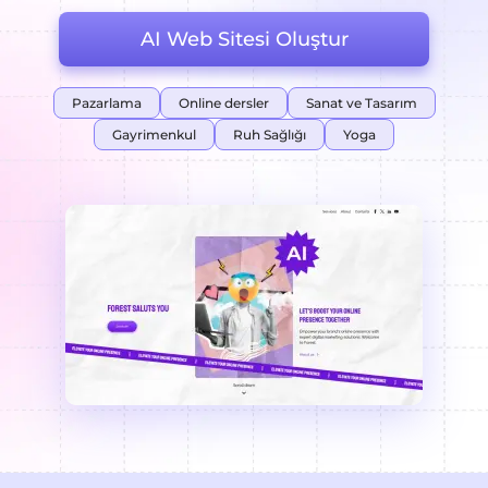
AI Web Sitesi Oluştur
Pazarlama
Online dersler
Sanat ve Tasarım
Gayrimenkul
Ruh Sağlığı
Yoga