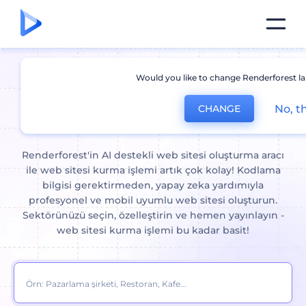
Would you like to change Renderforest l
Web Sitesi Oluşturma:
Yapay
No, t
CHANGE
Zeka ile Dakikalar İçinde
Renderforest'in AI destekli web sitesi oluşturma aracı
ile web sitesi kurma işlemi artık çok kolay! Kodlama
bilgisi gerektirmeden, yapay zeka yardımıyla
profesyonel ve mobil uyumlu web sitesi oluşturun.
Sektörünüzü seçin, özelleştirin ve hemen yayınlayın -
web sitesi kurma işlemi bu kadar basit!