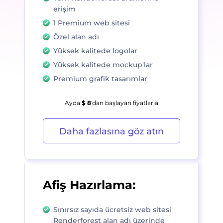
erişim
1 Premium web sitesi
Özel alan adı
Yüksek kalitede logolar
Yüksek kalitede mockup'lar
Premium grafik tasarımlar
Ayda
$ 8
'dan başlayan fiyatlarla
Daha fazlasına göz atın
Afiş Hazırlama:
Sınırsız sayıda ücretsiz web sitesi
Renderforest alan adı üzerinde