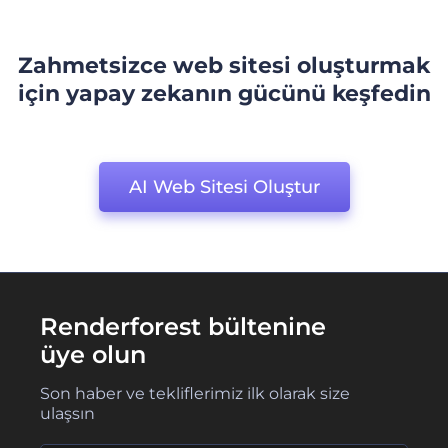
Zahmetsizce web sitesi oluşturmak
için yapay zekanın gücünü keşfedin
AI Web Sitesi Oluştur
Renderforest bültenine
üye olun
Son haber ve tekliflerimiz ilk olarak size
ulaşsın