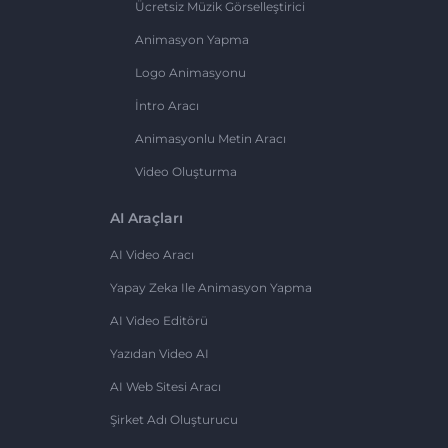
Ücretsiz Müzik Görselleştirici
Animasyon Yapma
Logo Animasyonu
İntro Aracı
Animasyonlu Metin Aracı
Video Oluşturma
AI Araçları
AI Video Aracı
Yapay Zeka Ile Animasyon Yapma
AI Video Editörü
Yazıdan Video AI
AI Web Sitesi Aracı
Şirket Adı Oluşturucu