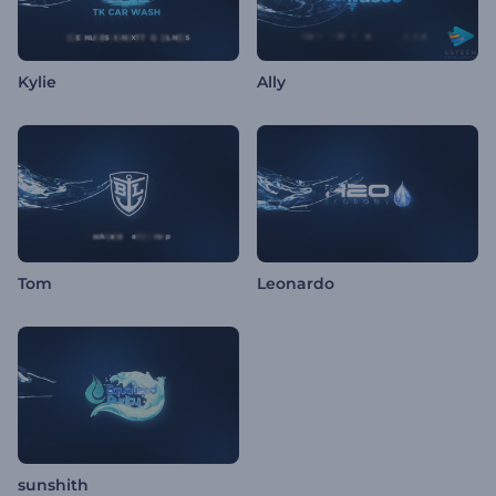
Kylie
Ally
Tom
Leonardo
sunshith