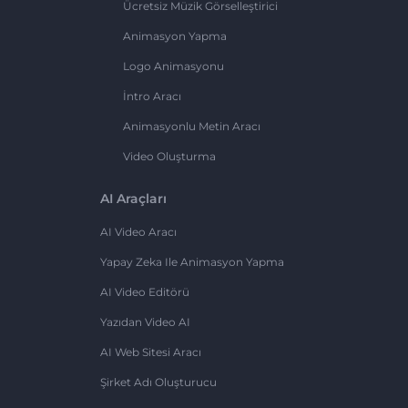
Ücretsiz Müzik Görselleştirici
Animasyon Yapma
Logo Animasyonu
İntro Aracı
Animasyonlu Metin Aracı
Video Oluşturma
AI Araçları
AI Video Aracı
Yapay Zeka Ile Animasyon Yapma
AI Video Editörü
Yazıdan Video AI
AI Web Sitesi Aracı
Şirket Adı Oluşturucu