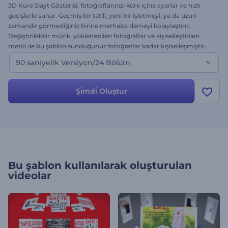
3D Küre Slayt Gösterisi, fotoğraflarınızı küre içine ayarlar ve hızlı
geçişlerle sunar. Geçmiş bir tatili, yeni bir işletmeyi, ya da uzun
zamandır görmediğiniz birine merhaba demeyi kolaylaştırır.
Değiştirilebilir müzik, yüklenebilen fotoğraflar ve kişiselleştirilen
metin ile bu şablon sunduğunuz fotoğraflar kadar kişiselleşmiştir.
Bu şablonun 90 saniyelik versiyonudur.
90 saniyelik Versiyon/24 Bölüm
Şi̇mdi̇ Oluştur
Bu şablon kullanılarak oluşturulan
videolar