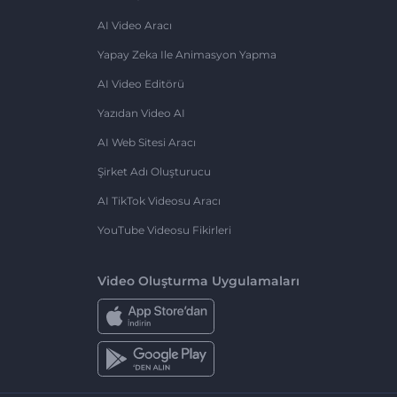
AI Video Aracı
Yapay Zeka Ile Animasyon Yapma
AI Video Editörü
Yazıdan Video AI
AI Web Sitesi Aracı
Şirket Adı Oluşturucu
AI TikTok Videosu Aracı
YouTube Videosu Fikirleri
Video Oluşturma Uygulamaları