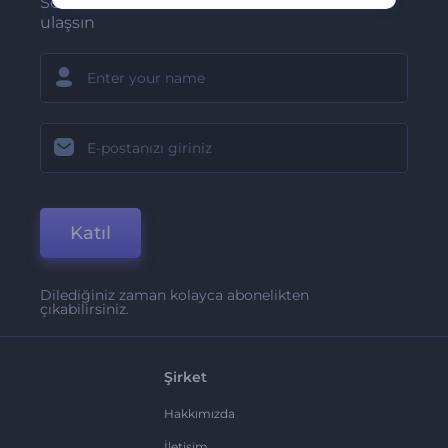
Son haber ve tekliflerimiz ilk olarak size
ulaşsın
Katıl
Dilediğiniz zaman kolayca abonelikten
çıkabilirsiniz.
Şirket
Hakkımızda
İletişim