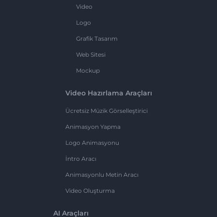
Video
Logo
Grafik Tasarım
Web Sitesi
Mockup
Video Hazırlama Araçları
Ücretsiz Müzik Görselleştirici
Animasyon Yapma
Logo Animasyonu
İntro Aracı
Animasyonlu Metin Aracı
Video Oluşturma
AI Araçları