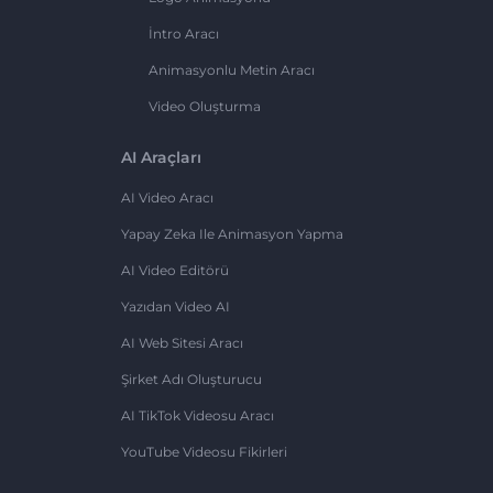
İntro Aracı
Animasyonlu Metin Aracı
Video Oluşturma
AI Araçları
AI Video Aracı
Yapay Zeka Ile Animasyon Yapma
AI Video Editörü
Yazıdan Video AI
AI Web Sitesi Aracı
Şirket Adı Oluşturucu
AI TikTok Videosu Aracı
YouTube Videosu Fikirleri