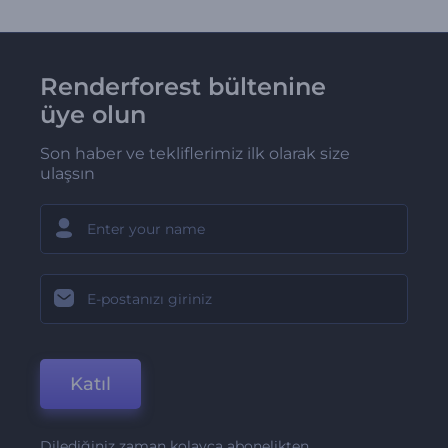
Renderforest bültenine
üye olun
Son haber ve tekliflerimiz ilk olarak size
ulaşsın
Katıl
Dilediğiniz zaman kolayca abonelikten