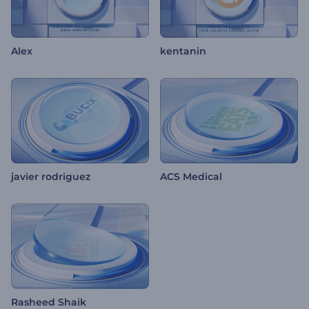
Alex
kentanin
javier rodriguez
ACS Medical
Rasheed Shaik