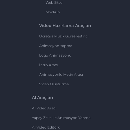
Web Sitesi
Mockup
Video Hazırlama Araçları
Ücretsiz Müzik Görselleştirici
Animasyon Yapma
Logo Animasyonu
İntro Aracı
Animasyonlu Metin Aracı
Video Oluşturma
AI Araçları
AI Video Aracı
Yapay Zeka Ile Animasyon Yapma
AI Video Editörü