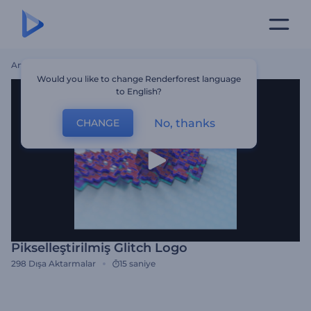
Ana Sayfa
Şablonlar
Pikselleştirilmiş Glitch Logo
Would you like to change Renderforest language
to English?
No, thanks
CHANGE
Pikselleştirilmiş Glitch Logo
298
Dışa Aktarmalar
15 saniye