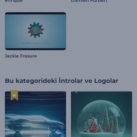
enrique
Damien Furbert
Jackie Frasure
Bu kategorideki
İntrolar ve Logolar