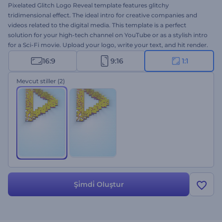
Pixelated Glitch Logo Reveal template features glitchy
tridimensional effect. The ideal intro for creative companies and
videos related to the digital media. This template is a perfect
solution for your high-tech channel on YouTube or as a stylish intro
for a Sci-Fi movie. Upload your logo, write your text, and hit render.
Try it today - it’s free!
16:9
9:16
1:1
Mevcut stiller
(2)
Şi̇mdi̇ Oluştur