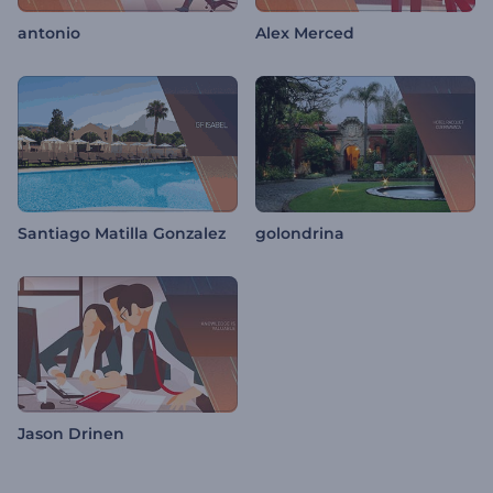
antonio
Alex Merced
Santiago Matilla Gonzalez
golondrina
Jason Drinen