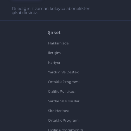
Dilediğiniz zaman kolayca abonelikten
çıkabilirsiniz.
Şirket
Hakkımızda
İletişim
Kariyer
Yardım Ve Destek
Ortaklık Programı
Gizlilik Politikası
Şartlar Ve Koşullar
Site Haritası
Ortaklık Programı
Elçilik Programımızı