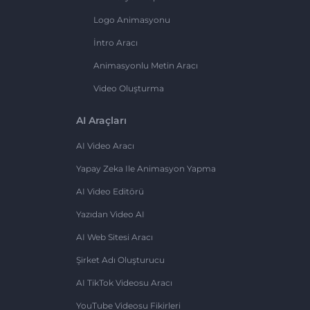
Logo Animasyonu
İntro Aracı
Animasyonlu Metin Aracı
Video Oluşturma
AI Araçları
AI Video Aracı
Yapay Zeka Ile Animasyon Yapma
AI Video Editörü
Yazıdan Video AI
AI Web Sitesi Aracı
Şirket Adı Oluşturucu
AI TikTok Videosu Aracı
YouTube Videosu Fikirleri