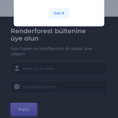
Got it
Renderforest bültenine
üye olun
Son haber ve tekliflerimiz ilk olarak size
ulaşsın
Katıl