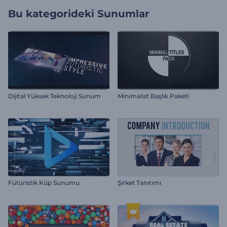
Bu kategorideki
Sunumlar
Dijital Yüksek Teknoloji Sunum
Minimalist Başlık Paketi
Fütüristik Küp Sunumu
Şirket Tanıtımı