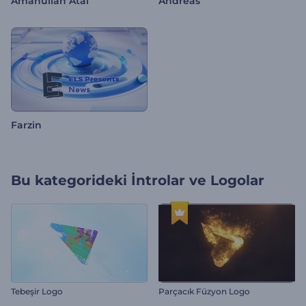
Amanullah Atal
Andreas
Farzin
Bu kategorideki
İntrolar ve Logolar
Tebeşir Logo
Parçacık Füzyon Logo