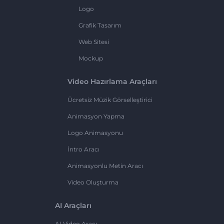
Logo
Grafik Tasarım
Web Sitesi
Mockup
Video Hazırlama Araçları
Ücretsiz Müzik Görselleştirici
Animasyon Yapma
Logo Animasyonu
İntro Aracı
Animasyonlu Metin Aracı
Video Oluşturma
AI Araçları
AI Video Aracı