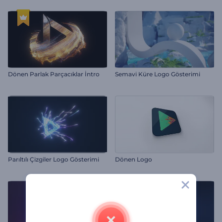
Dönen Parlak Parçacıklar İntro
Semavi Küre Logo Gösterimi
Parıltılı Çizgiler Logo Gösterimi
Dönen Logo