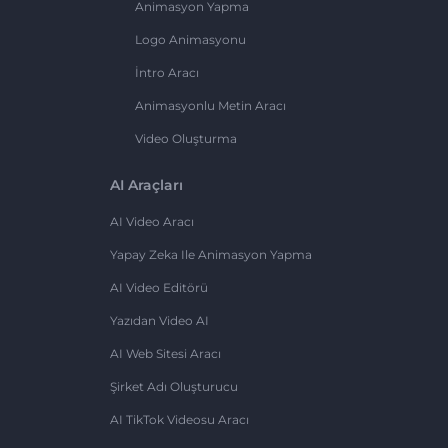
Animasyon Yapma
Logo Animasyonu
İntro Aracı
Animasyonlu Metin Aracı
Video Oluşturma
AI Araçları
AI Video Aracı
Yapay Zeka Ile Animasyon Yapma
AI Video Editörü
Yazıdan Video AI
AI Web Sitesi Aracı
Şirket Adı Oluşturucu
AI TikTok Videosu Aracı