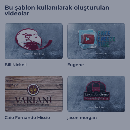
Bu şablon kullanılarak oluşturulan
videolar
Bill Nickell
Eugene
Caio Fernando Missio
jason morgan