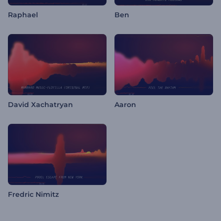
Raphael
Ben
David Xachatryan
Aaron
Fredric Nimitz