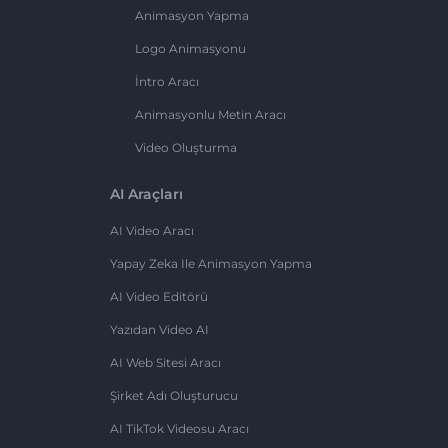
Animasyon Yapma
Logo Animasyonu
İntro Aracı
Animasyonlu Metin Aracı
Video Oluşturma
AI Araçları
AI Video Aracı
Yapay Zeka Ile Animasyon Yapma
AI Video Editörü
Yazıdan Video AI
AI Web Sitesi Aracı
Şirket Adı Oluşturucu
AI TikTok Videosu Aracı