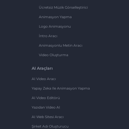
Ücretsiz Müzik Görselleştirici
Animasyon Yapma
Logo Animasyonu
İntro Aracı
Animasyonlu Metin Aracı
Video Oluşturma
AI Araçları
AI Video Aracı
Yapay Zeka Ile Animasyon Yapma
AI Video Editörü
Yazıdan Video AI
AI Web Sitesi Aracı
Şirket Adı Oluşturucu