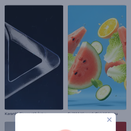
Karanlık Sinematik İntro
Sağlıklı Yiyecek Giriş Videosu