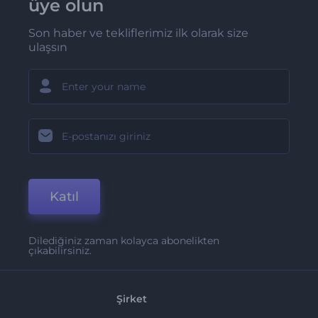
üye olun
Son haber ve tekliflerimiz ilk olarak size
ulaşsın
Katıl
Dilediğiniz zaman kolayca abonelikten
çıkabilirsiniz.
Şirket