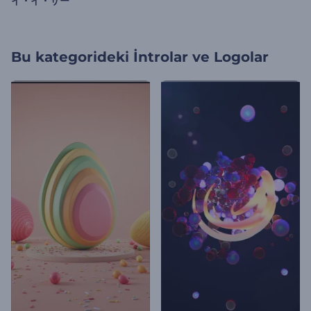
イ・イ・サー
Bu kategorideki
İntrolar ve Logolar