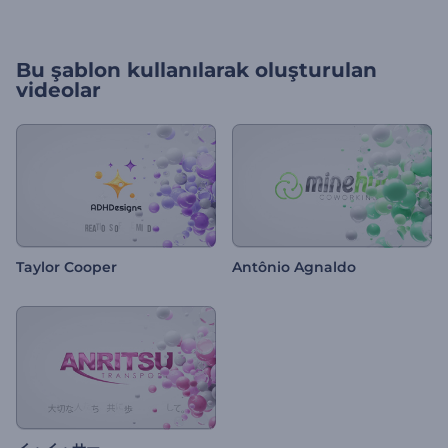
Bu şablon kullanılarak oluşturulan
videolar
Taylor Cooper
Antônio Agnaldo