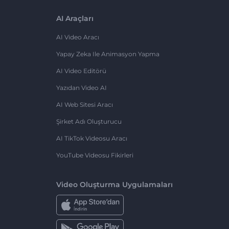
AI Araçları
AI Video Aracı
Yapay Zeka Ile Animasyon Yapma
AI Video Editörü
Yazıdan Video AI
AI Web Sitesi Aracı
Şirket Adı Oluşturucu
AI TikTok Videosu Aracı
YouTube Videosu Fikirleri
Video Oluşturma Uygulamaları