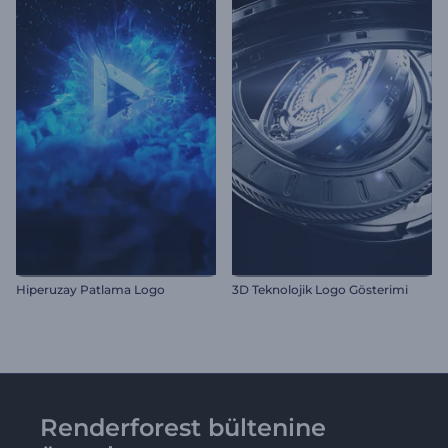
Hiperuzay Patlama Logo
3D Teknolojik Logo Gösterimi
Renderforest bültenine