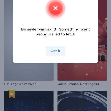
Bir şeyler yanlış gitti. Something went
wrong. Failed to fetch
Got it
Hızlı Logo Animasyonu
Yakut Kırmızısı Noel Logosu