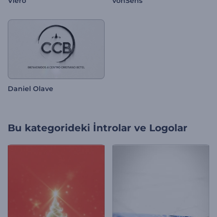
Viero
vonSens
Daniel Olave
Bu kategorideki
İntrolar ve Logolar