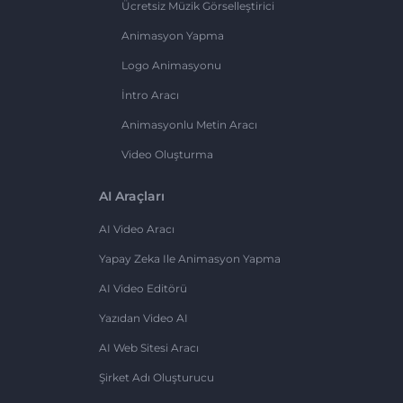
Ücretsiz Müzik Görselleştirici
Animasyon Yapma
Logo Animasyonu
İntro Aracı
Animasyonlu Metin Aracı
Video Oluşturma
AI Araçları
AI Video Aracı
Yapay Zeka Ile Animasyon Yapma
AI Video Editörü
Yazıdan Video AI
AI Web Sitesi Aracı
Şirket Adı Oluşturucu