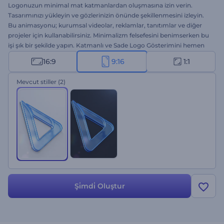
Logonuzun minimal mat katmanlardan oluşmasına izin verin.
Tasarımınızı yükleyin ve gözlerinizin önünde şekillenmesini izleyin.
Bu animasyonu; kurumsal videolar, reklamlar, tanıtımlar ve diğer
projeler için kullanabilirsiniz. Minimalizm felsefesini benimserken bu
işi şık bir şekilde yapın. Katmanlı ve Sade Logo Gösterimini hemen
bugün deneyin.
16:9
9:16
1:1
Mevcut stiller
(2)
Şi̇mdi̇ Oluştur