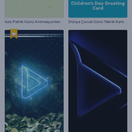
Aziz Patrik Günü Animasyonları
Dünya Çocuk Günü Tebrik Kartı