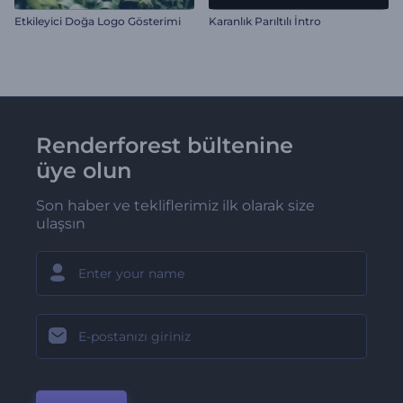
Etkileyici Doğa Logo Gösterimi
Karanlık Parıltılı İntro
Renderforest bültenine
üye olun
Son haber ve tekliflerimiz ilk olarak size
ulaşsın