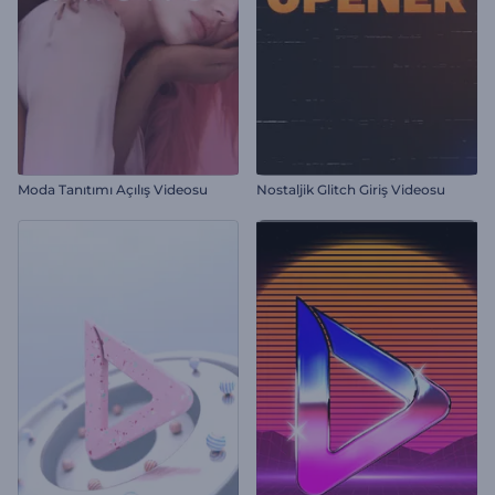
Moda Tanıtımı Açılış Videosu
Nostaljik Glitch Giriş Videosu