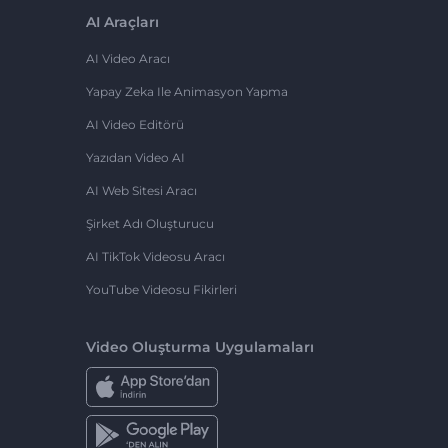
AI Araçları
AI Video Aracı
Yapay Zeka Ile Animasyon Yapma
AI Video Editörü
Yazıdan Video AI
AI Web Sitesi Aracı
Şirket Adı Oluşturucu
AI TikTok Videosu Aracı
YouTube Videosu Fikirleri
Video Oluşturma Uygulamaları