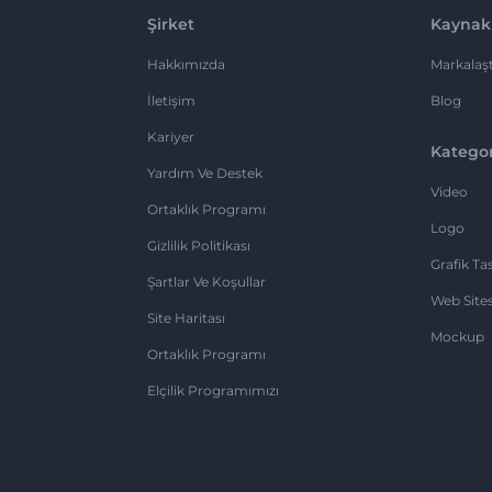
Şirket
Kaynak
Hakkımızda
Markalaşt
İletişim
Blog
Kariyer
Kategor
Yardım Ve Destek
Video
Ortaklık Programı
Logo
Gizlilik Politikası
Grafik Ta
Şartlar Ve Koşullar
Web Sites
Site Haritası
Mockup
Ortaklık Programı
Elçilik Programımızı