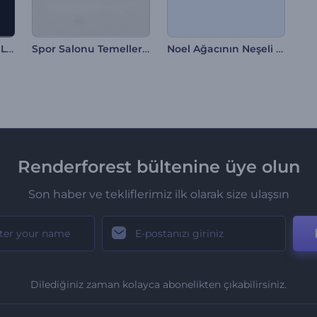
Karanlıkta Parlayan Logo Gösterimi
Spor Salonu Temelleri Giriş
Noel Ağacının Neşeli Yolculuğu
Renderforest bültenine üye olun
Son haber ve tekliflerimiz ilk olarak size ulaşsın
Dilediğiniz zaman kolayca abonelikten çıkabilirsiniz.