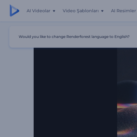
AI Videolar
Video Şablonları
AI Resimler
Ana Sayfa
Şablonlar
Soyut Bozulma Giriş
Would you like to change Renderforest language to English?