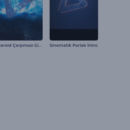
Asteroid Çarpması Girişi
Sinematik Parlak İntro