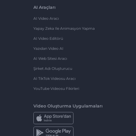
AI Araçları
AI Video Aracı
Yapay Zeka Ile Animasyon Yapma
AI Video Editörü
Yazıdan Video AI
AI Web Sitesi Aracı
Şirket Adı Oluşturucu
AI TikTok Videosu Aracı
YouTube Videosu Fikirleri
Video Oluşturma Uygulamaları