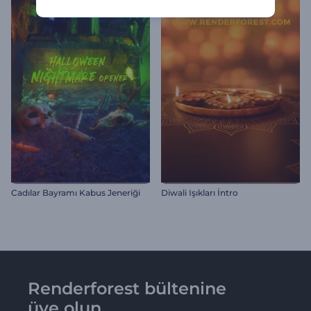
Cadılar Bayramı Kabus Jeneriği
Diwali Işıkları İntro
Renderforest bültenine
üye olun