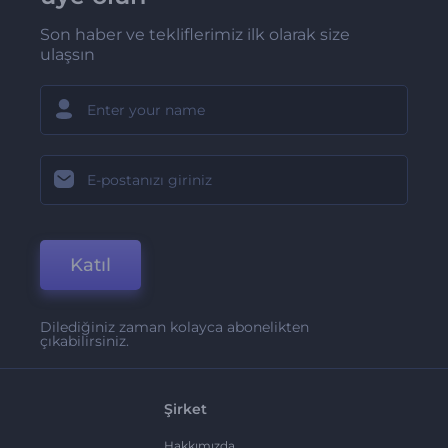
Son haber ve tekliflerimiz ilk olarak size
ulaşsın
Katıl
Dilediğiniz zaman kolayca abonelikten
çıkabilirsiniz.
Şirket
Hakkımızda