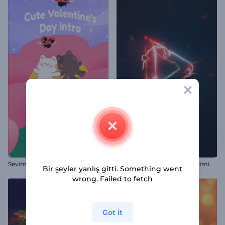
Sevimli Sevgililer Günü Girişi
Elektrikli Glitch Logo Gösterimi
Bir şeyler yanlış gitti. Something went
wrong. Failed to fetch
Got it