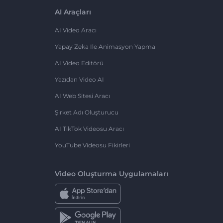
AI Araçları
AI Video Aracı
Yapay Zeka Ile Animasyon Yapma
AI Video Editörü
Yazıdan Video AI
AI Web Sitesi Aracı
Şirket Adı Oluşturucu
AI TikTok Videosu Aracı
YouTube Videosu Fikirleri
Video Oluşturma Uygulamaları