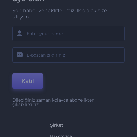
Son haber ve tekliflerimiz ilk olarak size
ulaşsın
Katıl
Dilediğiniz zaman kolayca abonelikten
çıkabilirsiniz.
Şirket
Hakkımızda