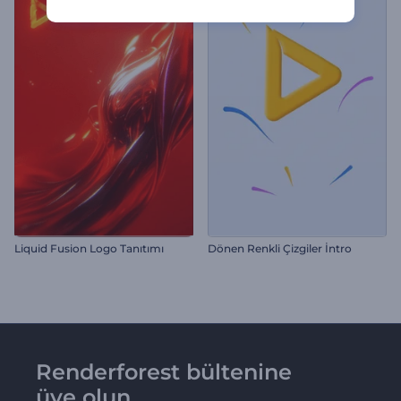
Liquid Fusion Logo Tanıtımı
Dönen Renkli Çizgiler İntro
Renderforest bültenine
üye olun