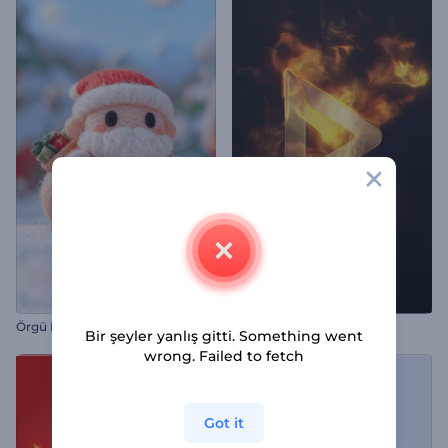
Örgü Noel Tanıtımı
Alevli Logo Gösterimi
Bir şeyler yanlış gitti. Something went
wrong. Failed to fetch
Got it