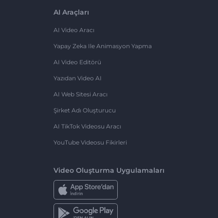
AI Araçları
AI Video Aracı
Yapay Zeka Ile Animasyon Yapma
AI Video Editörü
Yazıdan Video AI
AI Web Sitesi Aracı
Şirket Adı Oluşturucu
AI TikTok Videosu Aracı
YouTube Videosu Fikirleri
Video Oluşturma Uygulamaları