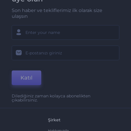
Son haber ve tekliflerimiz ilk olarak size
ulaşsın
Katıl
Dilediğiniz zaman kolayca abonelikten
çıkabilirsiniz.
Şirket
Hakkımızda