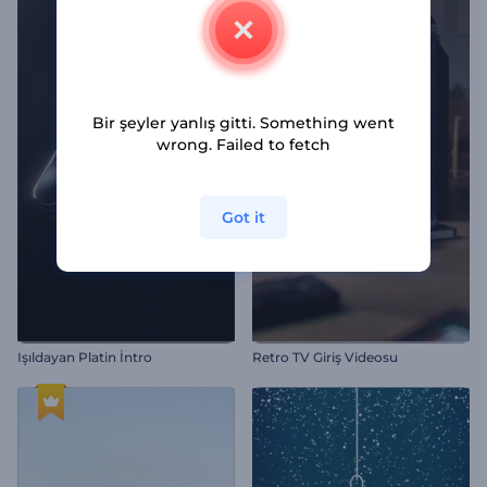
Bir şeyler yanlış gitti. Something went
wrong. Failed to fetch
Got it
Işıldayan Platin İntro
Retro TV Giriş Videosu