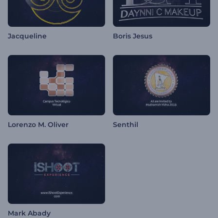
Jacqueline
Boris Jesus
Lorenzo M. Oliver
Senthil
Mark Abady