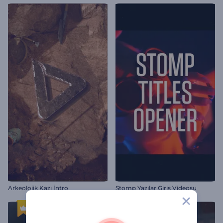
Arkeolojik Kazı İntro
Stomp Yazılar Giriş Videosu