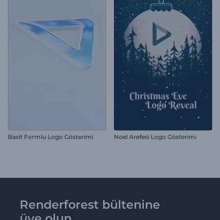
Basit Formlu Logo Gösterimi
Noel Arefesi Logo Gösterimi
Renderforest bültenine
üye olun