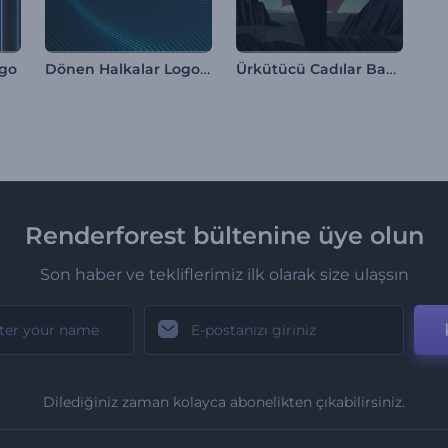
Dönen Halkalar Logo Gösterimi
Ürkütücü Cadılar Bayramı Giriş Videosu
ogo
Renderforest bültenine üye olun
Son haber ve tekliflerimiz ilk olarak size ulaşsın
Dilediğiniz zaman kolayca abonelikten çıkabilirsiniz.