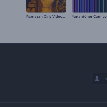
Ramazan Giriş Videosu
Yanardöner Cam L