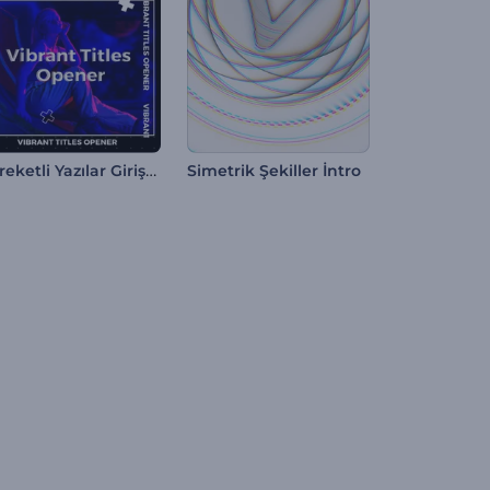
Hareketli Yazılar Giriş Videosu
Simetrik Şekiller İntro