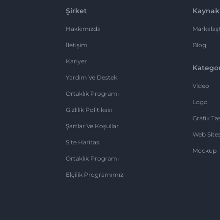
Şirket
Kaynak
Hakkımızda
Markalaşt
İletişim
Blog
Kariyer
Kategor
Yardım Ve Destek
Video
Ortaklık Programı
Logo
Gizlilik Politikası
Grafik Ta
Şartlar Ve Koşullar
Web Sites
Site Haritası
Mockup
Ortaklık Programı
Elçilik Programımızı