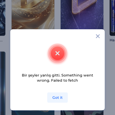
Patlayan Cam Logo Gösterimi
Parıltılı Akıcı Kumaş Girişi
Işıl Işıl Logo
Bir şeyler yanlış gitti. Something went
wrong. Failed to fetch
Got it