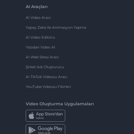
AI Araçları
AI Video Aracı
Yapay Zeka Ile Animasyon Yapma
AI Video Editörü
Yazıdan Video AI
AI Web Sitesi Aracı
Şirket Adı Oluşturucu
AI TikTok Videosu Aracı
YouTube Videosu Fikirleri
Video Oluşturma Uygulamaları