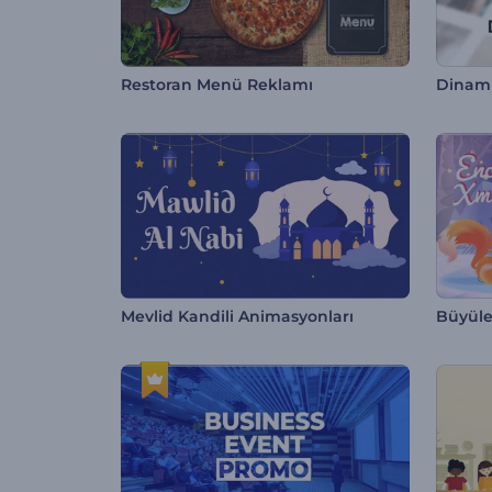
Restoran Menü Reklamı
Mevlid Kandili Animasyonları
Büyüle