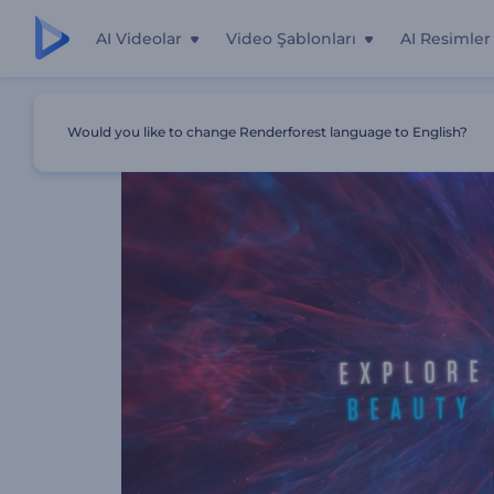
AI Videolar
Video Şablonları
AI Resimler
Ana Sayfa
Şablonlar
Evren Boyunca
Would you like to change Renderforest language to English?