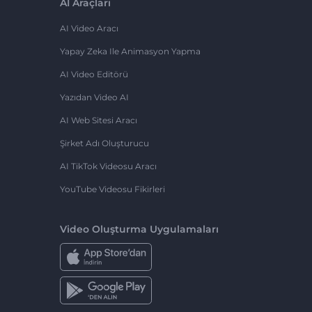
AI Araçları
AI Video Aracı
Yapay Zeka Ile Animasyon Yapma
AI Video Editörü
Yazıdan Video AI
AI Web Sitesi Aracı
Şirket Adı Oluşturucu
AI TikTok Videosu Aracı
YouTube Videosu Fikirleri
Video Oluşturma Uygulamaları