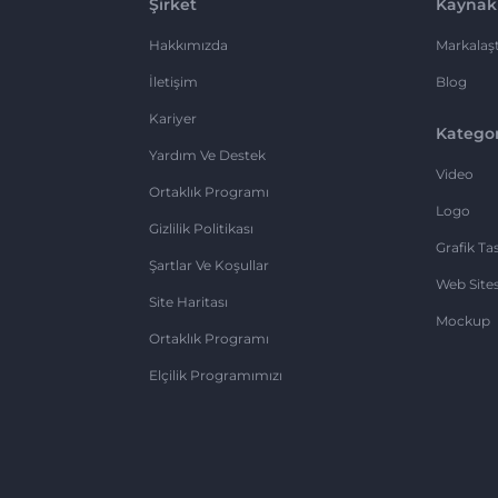
Şirket
Kaynak
Hakkımızda
Markalaşt
İletişim
Blog
Kariyer
Kategor
Yardım Ve Destek
Video
Ortaklık Programı
Logo
Gizlilik Politikası
Grafik Ta
Şartlar Ve Koşullar
Web Sites
Site Haritası
Mockup
Ortaklık Programı
Elçilik Programımızı