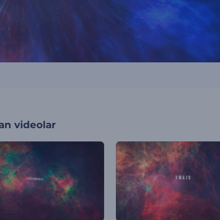
an videolar