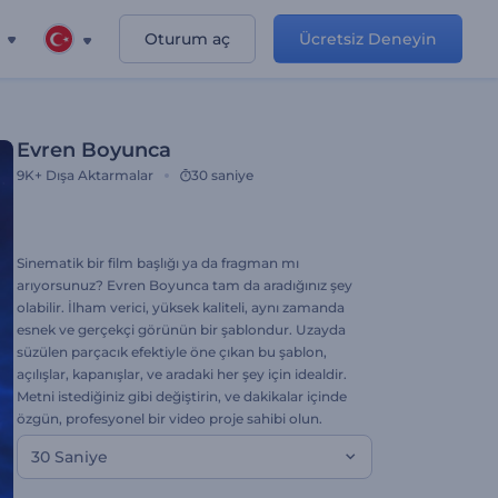
Oturum aç
Ücretsiz Deneyin
Evren Boyunca
9K+
Dışa Aktarmalar
30 saniye
Sinematik bir film başlığı ya da fragman mı
arıyorsunuz? Evren Boyunca tam da aradığınız şey
olabilir. İlham verici, yüksek kaliteli, aynı zamanda
esnek ve gerçekçi görünün bir şablondur. Uzayda
süzülen parçacık efektiyle öne çıkan bu şablon,
açılışlar, kapanışlar, ve aradaki her şey için idealdir.
Metni istediğiniz gibi değiştirin, ve dakikalar içinde
özgün, profesyonel bir video proje sahibi olun.
30 Saniye