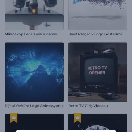
Mikroskop Lensi Giriş Videosu
Basit Parçacık Logo Gösterimi
Dijital Yerküre Logo Animasyonu
Retro TV Giriş Videosu