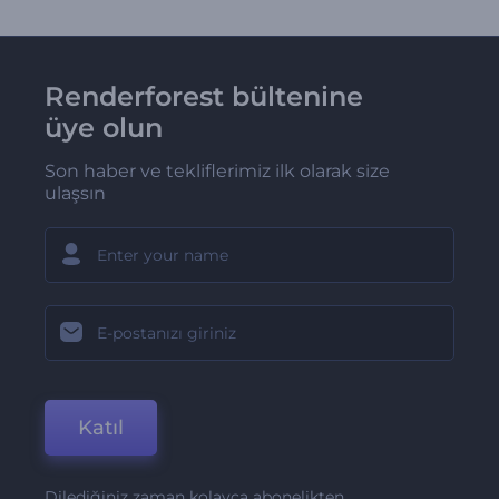
Renderforest bültenine
üye olun
Son haber ve tekliflerimiz ilk olarak size
ulaşsın
Katıl
Dilediğiniz zaman kolayca abonelikten