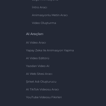
İntro Aracı
Animasyonlu Metin Aracı
Video Oluşturma
AI Araçları
AI Video Aracı
Yapay Zeka Ile Animasyon Yapma
AI Video Editörü
Yazıdan Video AI
AI Web Sitesi Aracı
Şirket Adı Oluşturucu
AI TikTok Videosu Aracı
YouTube Videosu Fikirleri