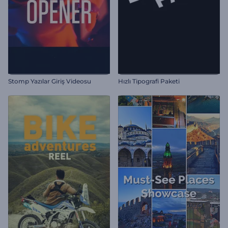
Stomp Yazılar Giriş Videosu
Hızlı Tipografi Paketi