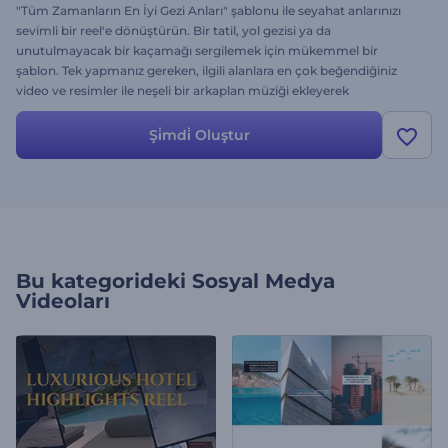
"Tüm Zamanların En İyi Gezi Anları" şablonu ile seyahat anlarınızı
sevimli bir reel'e dönüştürün. Bir tatil, yol gezisi ya da
unutulmayacak bir kaçamağı sergilemek için mükemmel bir
şablon. Tek yapmanız gereken, ilgili alanlara en çok beğendiğiniz
video ve resimler ile neşeli bir arkaplan müziği ekleyerek
kişiselleştirmek.
Şi̇mdi̇ Oluştur
Bu kategorideki
Sosyal Medya
Videoları