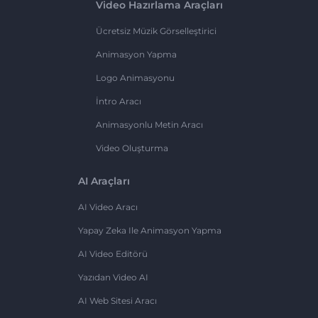
Video Hazırlama Araçları
Ücretsiz Müzik Görselleştirici
Animasyon Yapma
Logo Animasyonu
İntro Aracı
Animasyonlu Metin Aracı
Video Oluşturma
AI Araçları
AI Video Aracı
Yapay Zeka Ile Animasyon Yapma
AI Video Editörü
Yazıdan Video AI
AI Web Sitesi Aracı