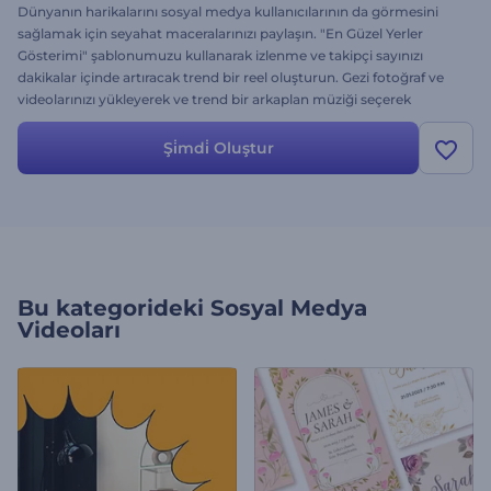
Dünyanın harikalarını sosyal medya kullanıcılarının da görmesini
sağlamak için seyahat maceralarınızı paylaşın. "En Güzel Yerler
Gösterimi" şablonumuzu kullanarak izlenme ve takipçi sayınızı
dakikalar içinde artıracak trend bir reel oluşturun. Gezi fotoğraf ve
videolarınızı yükleyerek ve trend bir arkaplan müziği seçerek
kolayca özelleştirin. Hemen deneyin, dakikalar içinde kaliteli reels
elde edin.
Şi̇mdi̇ Oluştur
Bu kategorideki
Sosyal Medya
Videoları