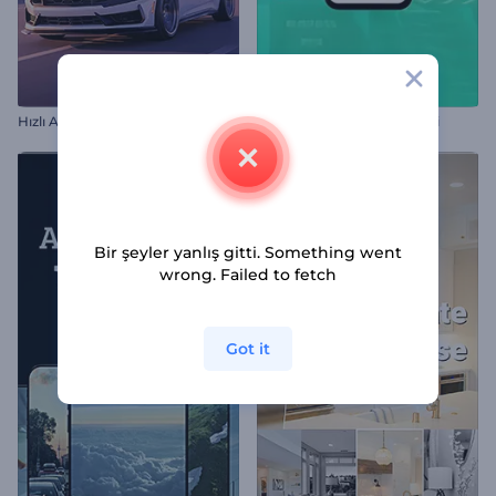
Hızlı Arabalar Reel
Instagram Hikayeleri Paketi
Bir şeyler yanlış gitti. Something went
wrong. Failed to fetch
Got it