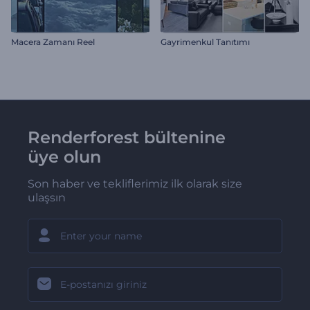
Macera Zamanı Reel
Gayrimenkul Tanıtımı
Renderforest bültenine
üye olun
Son haber ve tekliflerimiz ilk olarak size
ulaşsın