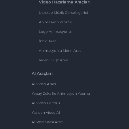
Video Hazırlama Araçları
Ücretsiz Müzik Görselleştirici
Animasyon Yapma
Logo Animasyonu
İntro Aracı
Animasyonlu Metin Aracı
Video Oluşturma
AI Araçları
AI Video Aracı
Yapay Zeka Ile Animasyon Yapma
AI Video Editörü
Yazıdan Video AI
AI Web Sitesi Aracı