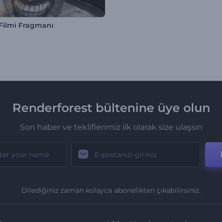
Filmi Fragmanı
Renderforest bültenine üye olun
Son haber ve tekliflerimiz ilk olarak size ulaşsın
Dilediğiniz zaman kolayca abonelikten çıkabilirsiniz.