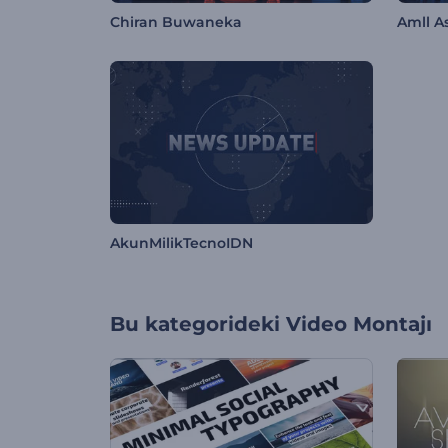
Chiran Buwaneka
Amll A
AkunMilikTecnoIDN
Bu kategorideki
Video Montajı