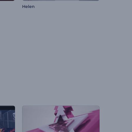
Helen