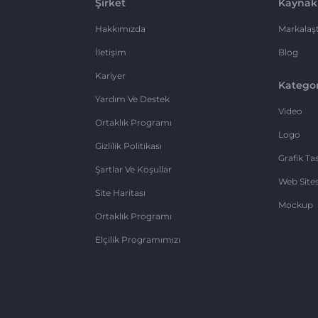
Şirket
Kaynak
Hakkımızda
Markalaşt
İletişim
Blog
Kariyer
Kategor
Yardım Ve Destek
Video
Ortaklık Programı
Logo
Gizlilik Politikası
Grafik Ta
Şartlar Ve Koşullar
Web Sites
Site Haritası
Mockup
Ortaklık Programı
Elçilik Programımızı