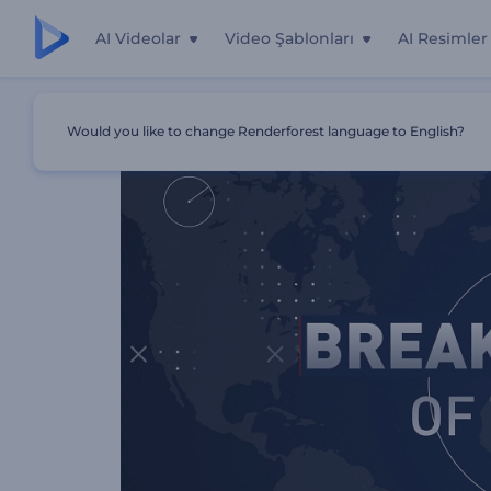
AI Videolar
Video Şablonları
AI Resimler
Ana Sayfa
Şablonlar
Son Dakika Haber Jeneriği
Would you like to change Renderforest language to English?