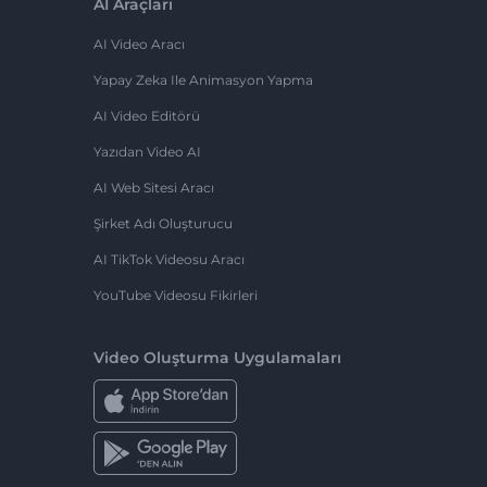
AI Araçları
AI Video Aracı
Yapay Zeka Ile Animasyon Yapma
AI Video Editörü
Yazıdan Video AI
AI Web Sitesi Aracı
Şirket Adı Oluşturucu
AI TikTok Videosu Aracı
YouTube Videosu Fikirleri
Video Oluşturma Uygulamaları