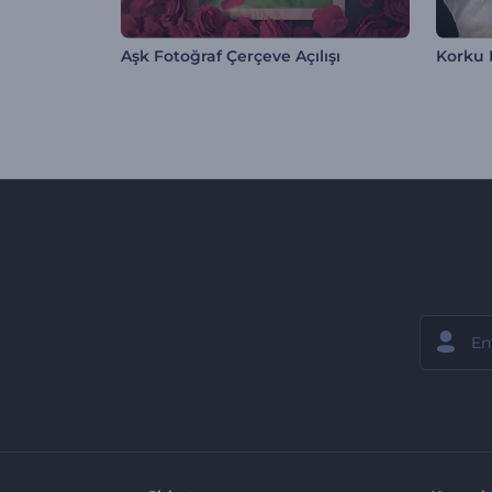
Aşk Fotoğraf Çerçeve Açılışı
Korku 