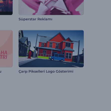
Süperstar Reklamı
u
Çarşı Pikselleri Logo Gösterimi