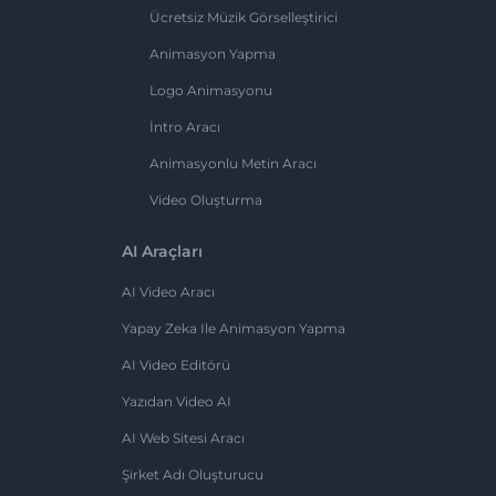
Ücretsiz Müzik Görselleştirici
Animasyon Yapma
Logo Animasyonu
İntro Aracı
Animasyonlu Metin Aracı
Video Oluşturma
AI Araçları
AI Video Aracı
Yapay Zeka Ile Animasyon Yapma
AI Video Editörü
Yazıdan Video AI
AI Web Sitesi Aracı
Şirket Adı Oluşturucu