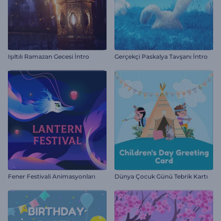
Işıltılı Ramazan Gecesi İntro
Gerçekçi Paskalya Tavşanı İntro
Fener Festivali Animasyonları
Dünya Çocuk Günü Tebrik Kartı