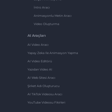
İntro Aracı
Animasyonlu Metin Aracı
Video Oluşturma
AI Araçları
AI Video Aracı
Yapay Zeka Ile Animasyon Yapma
AI Video Editörü
Yazıdan Video AI
AI Web Sitesi Aracı
Şirket Adı Oluşturucu
AI TikTok Videosu Aracı
YouTube Videosu Fikirleri