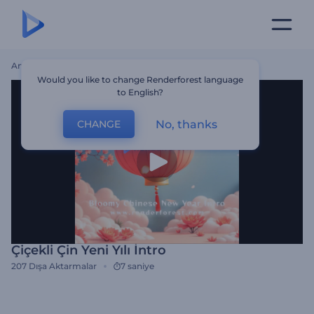
Ana Sayfa
Şablonlar
Çiçekli Çin Yeni Yılı İntro
Would you like to change Renderforest language
to English?
No, thanks
CHANGE
Çiçekli Çin Yeni Yılı İntro
207
Dışa Aktarmalar
7 saniye