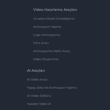
Video Hazırlama Araçları
Ücretsiz Müzik Görselleştirici
Animasyon Yapma
Logo Animasyonu
İntro Aracı
Animasyonlu Metin Aracı
Video Oluşturma
AI Araçları
AI Video Aracı
Yapay Zeka Ile Animasyon Yapma
AI Video Editörü
Yazıdan Video AI