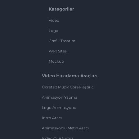
Kategoriler
Video
Logo
Grafik Tasarım
Web Sitesi
Mockup
Video Hazırlama Araçları
Ücretsiz Müzik Görselleştirici
Animasyon Yapma
Logo Animasyonu
İntro Aracı
Animasyonlu Metin Aracı
Video Oluşturma