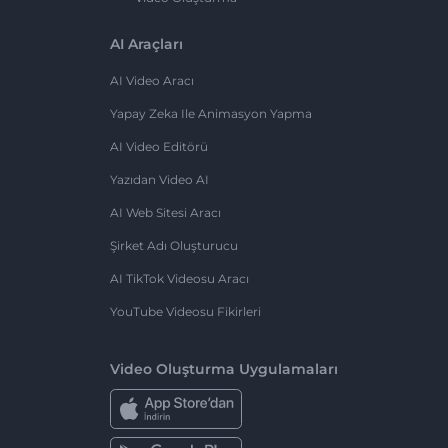
AI Araçları
AI Video Aracı
Yapay Zeka Ile Animasyon Yapma
AI Video Editörü
Yazıdan Video AI
AI Web Sitesi Aracı
Şirket Adı Oluşturucu
AI TikTok Videosu Aracı
YouTube Videosu Fikirleri
Video Oluşturma Uygulamaları