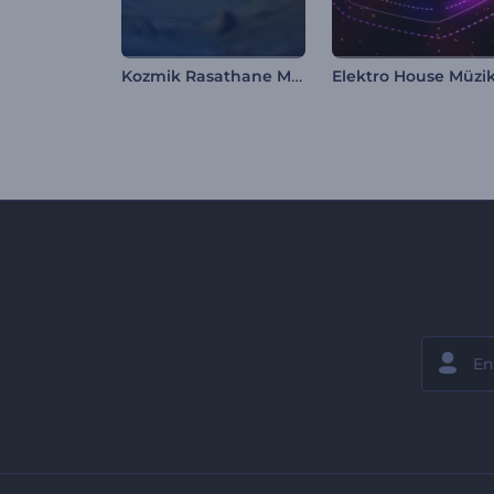
Kozmik Rasathane Müzik Görselleştirici