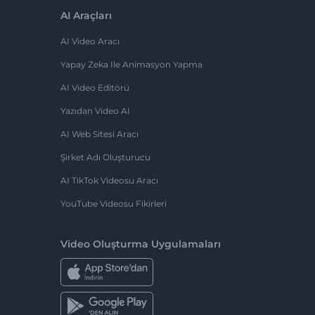
AI Araçları
AI Video Aracı
Yapay Zeka Ile Animasyon Yapma
AI Video Editörü
Yazıdan Video AI
AI Web Sitesi Aracı
Şirket Adı Oluşturucu
AI TikTok Videosu Aracı
YouTube Videosu Fikirleri
Video Oluşturma Uygulamaları