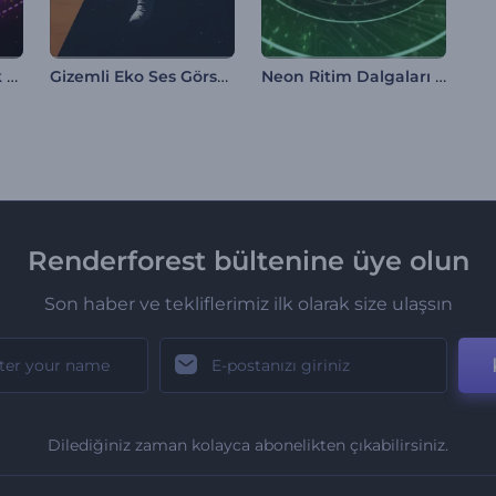
Elektro House Müzik Görselleştirici
Gizemli Eko Ses Görselleştirici
Neon Ritim Dalgaları Görselleştirici
Renderforest bültenine üye olun
Son haber ve tekliflerimiz ilk olarak size ulaşsın
Dilediğiniz zaman kolayca abonelikten çıkabilirsiniz.