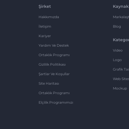
Şirket
Kaynak
Hakkımızda
Markalaşt
İletişim
Blog
Kariyer
Kategor
Yardım Ve Destek
Video
Ortaklık Programı
Logo
Gizlilik Politikası
Grafik Ta
Şartlar Ve Koşullar
Web Sites
Site Haritası
Mockup
Ortaklık Programı
Elçilik Programımızı