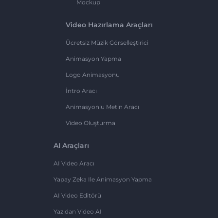
Mockup
Video Hazırlama Araçları
Ücretsiz Müzik Görselleştirici
Animasyon Yapma
Logo Animasyonu
İntro Aracı
Animasyonlu Metin Aracı
Video Oluşturma
AI Araçları
AI Video Aracı
Yapay Zeka Ile Animasyon Yapma
AI Video Editörü
Yazıdan Video AI