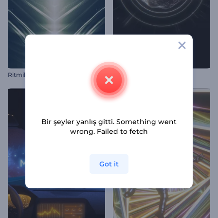
Ritmik Kırılma Görselleştirici
Çıstaklı Ritim Görselleştirici
Bir şeyler yanlış gitti. Something went
wrong. Failed to fetch
Got it