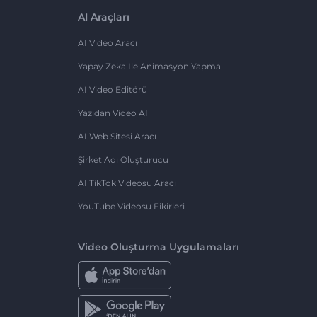
AI Araçları
AI Video Aracı
Yapay Zeka Ile Animasyon Yapma
AI Video Editörü
Yazıdan Video AI
AI Web Sitesi Aracı
Şirket Adı Oluşturucu
AI TikTok Videosu Aracı
YouTube Videosu Fikirleri
Video Oluşturma Uygulamaları