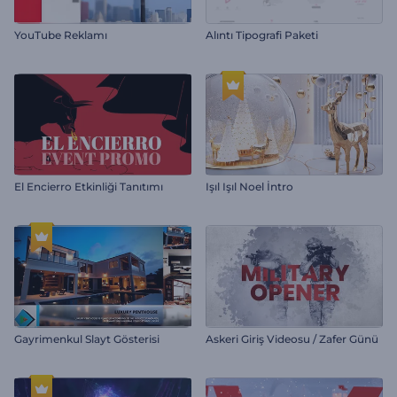
YouTube Reklamı
Alıntı Tipografi Paketi
El Encierro Etkinliği Tanıtımı
Işıl Işıl Noel İntro
Gayrimenkul Slayt Gösterisi
Askeri Giriş Videosu / Zafer Günü