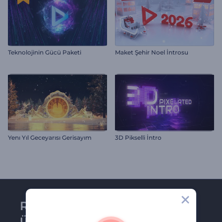
Teknolojinin Gücü Paketi
Maket Şehir Noel İntrosu
Yenı Yıl Geceyarısı Gerisayım
3D Pikselli İntro
Renderforest bültenine
üye olun