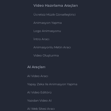
Video Hazırlama Araçları
Ücretsiz Müzik Görselleştirici
Animasyon Yapma
Logo Animasyonu
İntro Aracı
Animasyonlu Metin Aracı
Video Oluşturma
AI Araçları
AI Video Aracı
Yapay Zeka Ile Animasyon Yapma
AI Video Editörü
Yazıdan Video AI
AI Web Sitesi Aracı