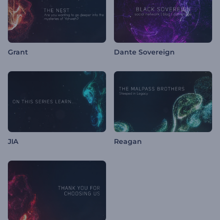
Grant
Dante Sovereign
JIA
Reagan