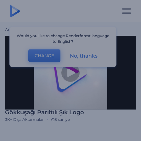
Ana Sayfa
Şablonlar
Gökkuşağı Parıltılı Şık Logo
Would you like to change Renderforest language
to English?
No, thanks
CHANGE
Gökkuşağı Parıltılı Şık Logo
3K+
Dışa Aktarmalar
8 saniye