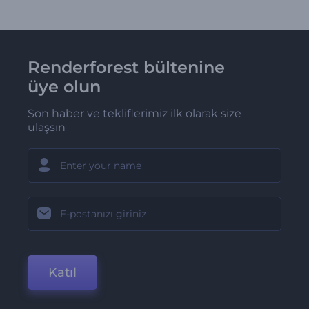
Renderforest bültenine
üye olun
Son haber ve tekliflerimiz ilk olarak size
ulaşsın
Katıl