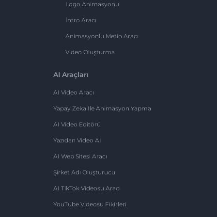
Logo Animasyonu
İntro Aracı
Animasyonlu Metin Aracı
Video Oluşturma
AI Araçları
AI Video Aracı
Yapay Zeka Ile Animasyon Yapma
AI Video Editörü
Yazıdan Video AI
AI Web Sitesi Aracı
Şirket Adı Oluşturucu
AI TikTok Videosu Aracı
YouTube Videosu Fikirleri