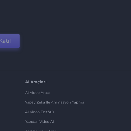
Katıl
AI Araçları
AI Video Aracı
Yapay Zeka Ile Animasyon Yapma
AI Video Editörü
Yazıdan Video AI