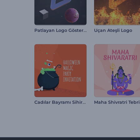
Patlayan Logo Gösterimi
Uçan Ateşli Logo
Cadılar Bayramı Sihirli Parti Davetiyesi