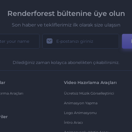
Renderforest bültenine üye olun
Son haber ve tekliflerimiz ilk olarak size ulaşsın
Dilediğiniz zaman kolayca abonelikten çıkabilirsiniz.
lar
Video Hazırlama Araçları
ırma Araçları
Ücretsiz Müzik Görselleştirici
Animasyon Yapma
Logo Animasyonu
iler
İntro Aracı