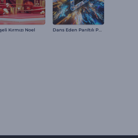
Dans Eden Parıltılı Parçacıklar İntro
şeli Kırmızı Noel