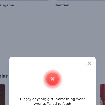
Kaugama
Tientien
olar
Bir şeyler yanlış gitti. Something went
wrong. Failed to fetch