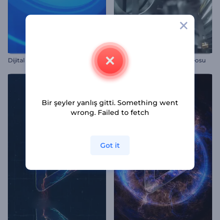
Dijital Logo Gösterimi
Mekanizma Yapısı Giriş Videosu
Bir şeyler yanlış gitti. Something went
wrong. Failed to fetch
Got it