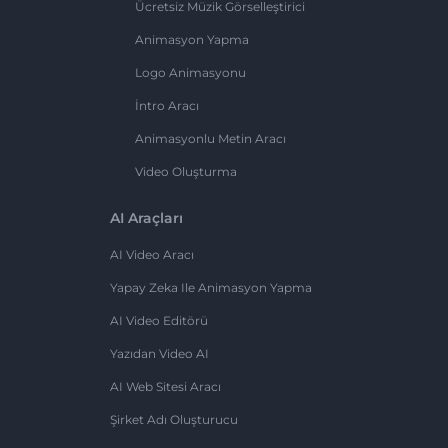
Ücretsiz Müzik Görselleştirici
Animasyon Yapma
Logo Animasyonu
İntro Aracı
Animasyonlu Metin Aracı
Video Oluşturma
AI Araçları
AI Video Aracı
Yapay Zeka Ile Animasyon Yapma
AI Video Editörü
Yazıdan Video AI
AI Web Sitesi Aracı
Şirket Adı Oluşturucu