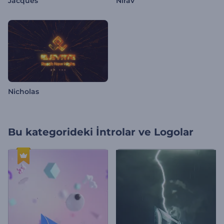
Jacques
Nirav
Nicholas
Bu kategorideki
İntrolar ve Logolar