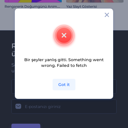
R
engarenk Doğumgünü Animasyon Paketi
Yaz Slayt Gösterisi
Renderforest bültenine
üye olun
Bir şeyler yanlış gitti. Something went
Son haber ve tekliflerimiz ilk olarak size
wrong. Failed to fetch
ulaşsın
Got it