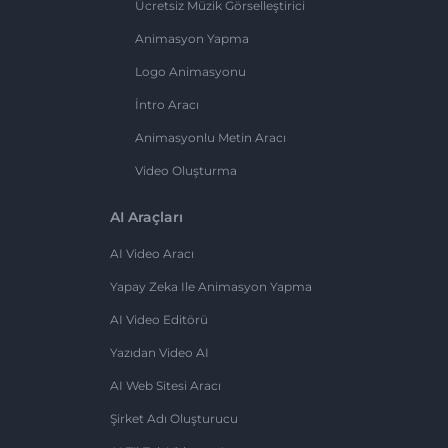
Ücretsiz Müzik Görselleştirici
Animasyon Yapma
Logo Animasyonu
İntro Aracı
Animasyonlu Metin Aracı
Video Oluşturma
AI Araçları
AI Video Aracı
Yapay Zeka Ile Animasyon Yapma
AI Video Editörü
Yazıdan Video AI
AI Web Sitesi Aracı
Şirket Adı Oluşturucu