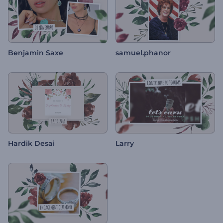
Benjamin Saxe
samuel.phanor
Hardik Desai
Larry