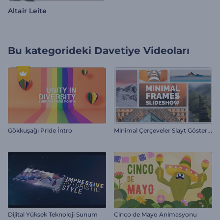
Altair Leite
Bu kategorideki
Davetiye Videoları
M
inimal Çerçeveler Slayt Gösterisi
Gökkuşağı Pride İntro
Dijital Yüksek Teknoloji Sunum
Cinco de Mayo Animasyonu