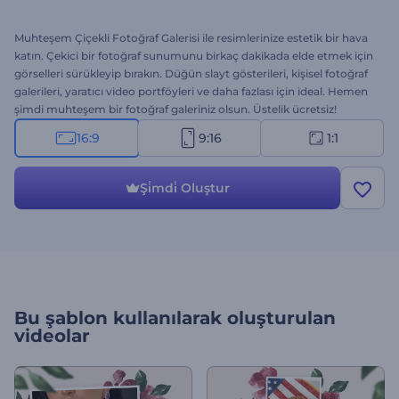
Muhteşem Çiçekli Fotoğraf Galerisi ile resimlerinize estetik bir hava
katın. Çekici bir fotoğraf sunumunu birkaç dakikada elde etmek için
görselleri sürükleyip bırakın. Düğün slayt gösterileri, kişisel fotoğraf
galerileri, yaratıcı video portföyleri ve daha fazlası için ideal. Hemen
şimdi muhteşem bir fotoğraf galeriniz olsun. Üstelik ücretsiz!
16:9
9:16
1:1
Şi̇mdi̇ Oluştur
Bu şablon kullanılarak oluşturulan
videolar