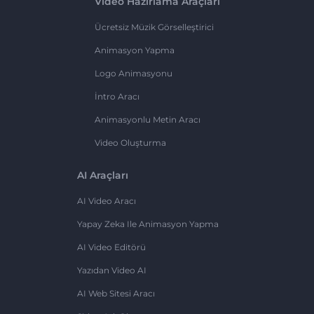
Video Hazırlama Araçları
Ücretsiz Müzik Görselleştirici
Animasyon Yapma
Logo Animasyonu
İntro Aracı
Animasyonlu Metin Aracı
Video Oluşturma
AI Araçları
AI Video Aracı
Yapay Zeka Ile Animasyon Yapma
AI Video Editörü
Yazıdan Video AI
AI Web Sitesi Aracı