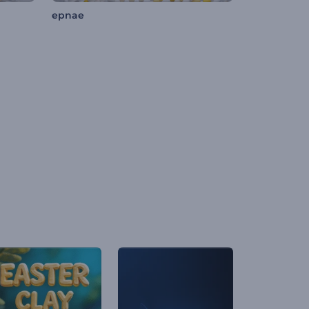
epnae