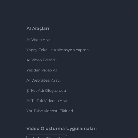
AI Araçları
AI Video Aracı
Yapay Zeka Ile Animasyon Yapma
AI Video Editörü
Yazıdan Video AI
AI Web Sitesi Aracı
Şirket Adı Oluşturucu
AI TikTok Videosu Aracı
YouTube Videosu Fikirleri
Video Oluşturma Uygulamaları