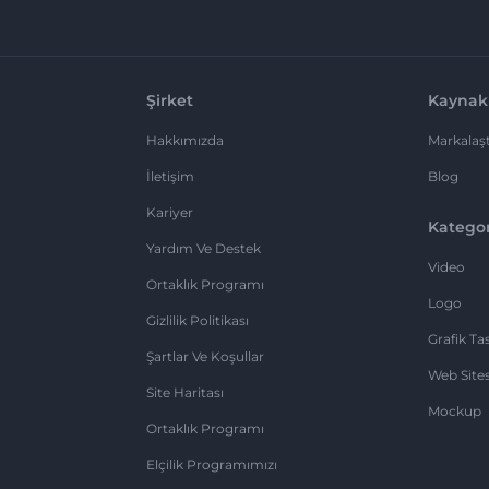
Şirket
Kaynak
Hakkımızda
Markalaşt
İletişim
Blog
Kariyer
Kategor
Yardım Ve Destek
Video
Ortaklık Programı
Logo
Gizlilik Politikası
Grafik Ta
Şartlar Ve Koşullar
Web Sites
Site Haritası
Mockup
Ortaklık Programı
Elçilik Programımızı