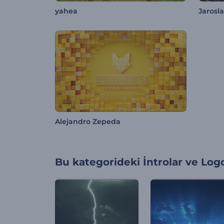
yahea
Jarosl
Alejandro Zepeda
Bu kategorideki
İntrolar ve Log