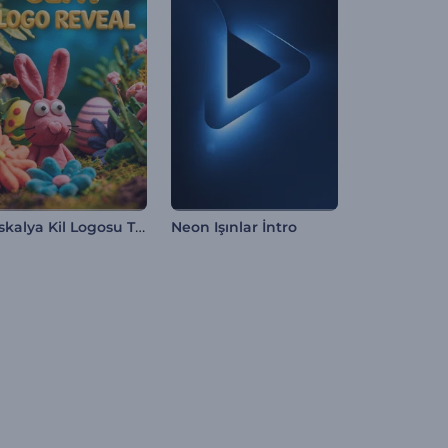
Paskalya Kil Logosu Tanıtımı
Neon Işınlar İntro