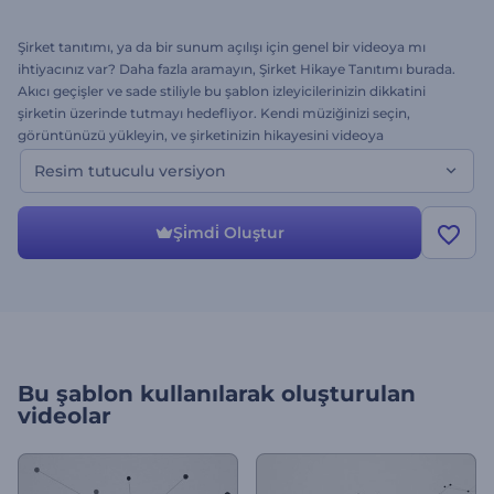
Şirket tanıtımı, ya da bir sunum açılışı için genel bir videoya mı
ihtiyacınız var? Daha fazla aramayın, Şirket Hikaye Tanıtımı burada.
Akıcı geçişler ve sade stiliyle bu şablon izleyicilerinizin dikkatini
şirketin üzerinde tutmayı hedefliyor. Kendi müziğinizi seçin,
görüntünüzü yükleyin, ve şirketinizin hikayesini videoya
dönüştürün. Ücretsiz önizlemeyi hemen deneyin.
Resim tutuculu versiyon
Şi̇mdi̇ Oluştur
Bu şablon kullanılarak oluşturulan
videolar