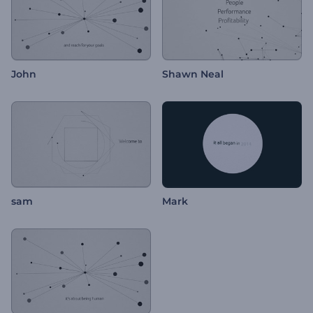
John
Shawn Neal
sam
Mark