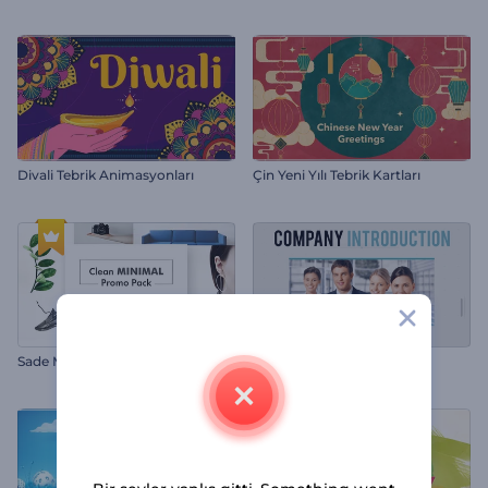
Divali Tebrik Animasyonları
Çin Yeni Yılı Tebrik Kartları
Sade Minimal Tanıtım Paketi
Şirket Tanıtımı