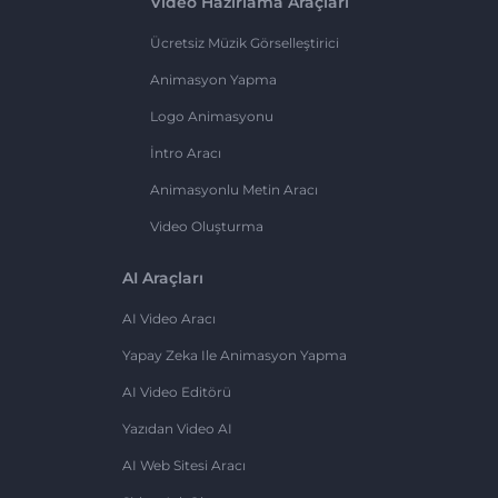
Video Hazırlama Araçları
Ücretsiz Müzik Görselleştirici
Animasyon Yapma
Logo Animasyonu
İntro Aracı
Animasyonlu Metin Aracı
Video Oluşturma
AI Araçları
AI Video Aracı
Yapay Zeka Ile Animasyon Yapma
AI Video Editörü
Yazıdan Video AI
AI Web Sitesi Aracı