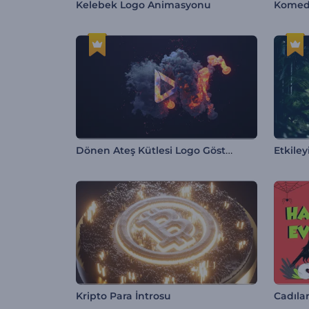
Kelebek Logo Animasyonu
Komedi 
Dönen Ateş Kütlesi Logo Gösterimi
Etkile
Kripto Para İntrosu