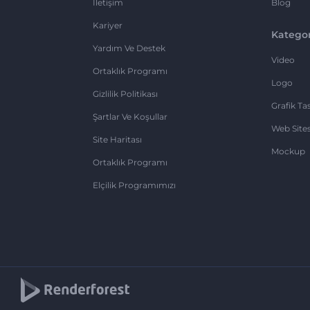
İletişim
Blog
Kariyer
Kategor
Yardım Ve Destek
Video
Ortaklık Programı
Logo
Gizlilik Politikası
Grafik Ta
Şartlar Ve Koşullar
Web Sites
Site Haritası
Mockup
Ortaklık Programı
Elçilik Programımızı