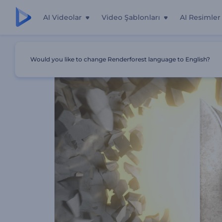
AI Videolar
Video Şablonları
AI Resimler
Ana Sayfa
Şablonlar
Duvar Patlaması Logo
Would you like to change Renderforest language to English?