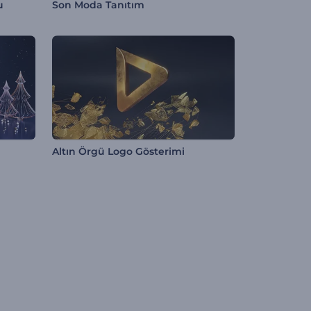
u
Son Moda Tanıtım
Altın Örgü Logo Gösterimi