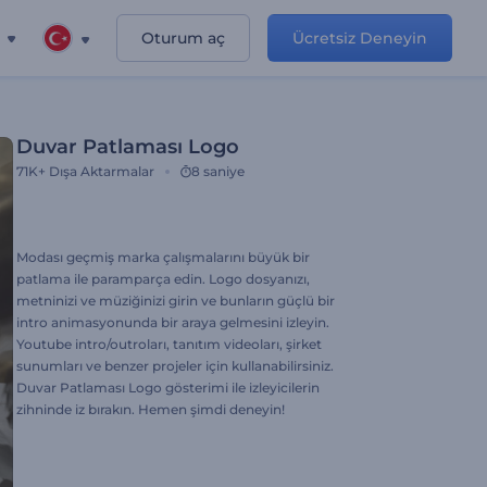
Oturum aç
Ücretsiz Deneyin
Duvar Patlaması Logo
71K+
Dışa Aktarmalar
8 saniye
Modası geçmiş marka çalışmalarını büyük bir
patlama ile paramparça edin. Logo dosyanızı,
metninizi ve müziğinizi girin ve bunların güçlü bir
intro animasyonunda bir araya gelmesini izleyin.
Youtube intro/outroları, tanıtım videoları, şirket
sunumları ve benzer projeler için kullanabilirsiniz.
Duvar Patlaması Logo gösterimi ile izleyicilerin
zihninde iz bırakın. Hemen şimdi deneyin!