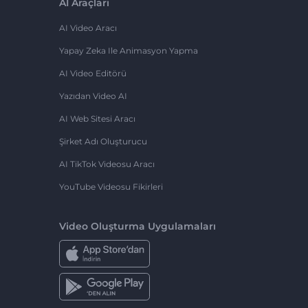
AI Araçları
AI Video Aracı
Yapay Zeka Ile Animasyon Yapma
AI Video Editörü
Yazıdan Video AI
AI Web Sitesi Aracı
Şirket Adı Oluşturucu
AI TikTok Videosu Aracı
YouTube Videosu Fikirleri
Video Oluşturma Uygulamaları