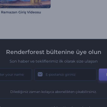
lı Ramazan Giriş Videosu
Renderforest bültenine üye olun
Son haber ve tekliflerimiz ilk olarak size ulaşsın
Dilediğiniz zaman kolayca abonelikten çıkabilirsiniz.