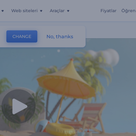
Web siteleri
Araçlar
Fiyatlar
Öğren
No, thanks
CHANGE