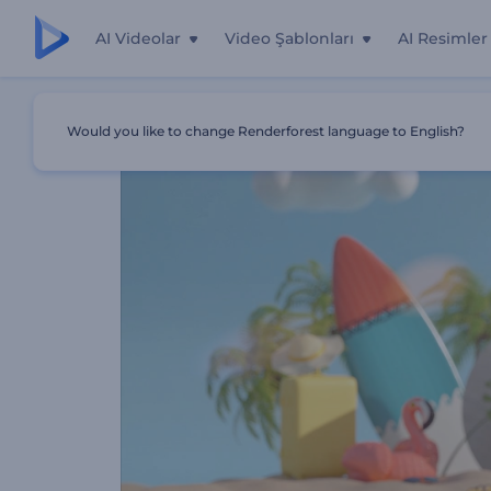
AI Videolar
Video Şablonları
AI Resimler
Ana Sayfa
Şablonlar
Yaz Tatili Logo
Would you like to change Renderforest language to English?