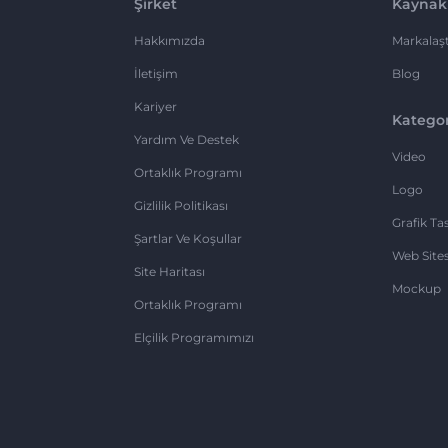
Şirket
Kaynak
Hakkımızda
Markalaşt
İletişim
Blog
Kariyer
Kategor
Yardım Ve Destek
Video
Ortaklık Programı
Logo
Gizlilik Politikası
Grafik Ta
Şartlar Ve Koşullar
Web Sites
Site Haritası
Mockup
Ortaklık Programı
Elçilik Programımızı