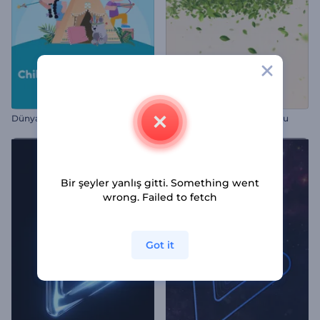
Dünya Çocuk Günü Tebrik Kartı
Yeşil ve Çevreci Giriş Videosu
Bir şeyler yanlış gitti. Something went
wrong. Failed to fetch
Got it