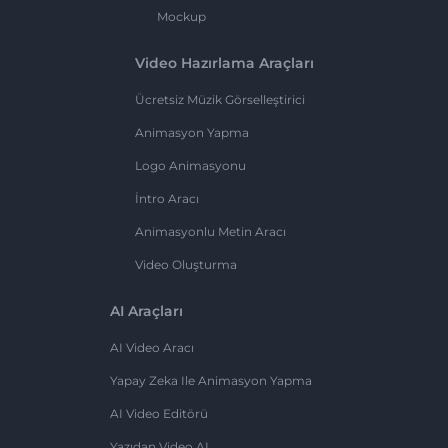
Mockup
Video Hazırlama Araçları
Ücretsiz Müzik Görselleştirici
Animasyon Yapma
Logo Animasyonu
İntro Aracı
Animasyonlu Metin Aracı
Video Oluşturma
AI Araçları
AI Video Aracı
Yapay Zeka Ile Animasyon Yapma
AI Video Editörü
Yazıdan Video AI