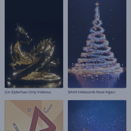
Çin Ejderhası Giriş Videosu
Sihirli Helezonik Noel Ağacı