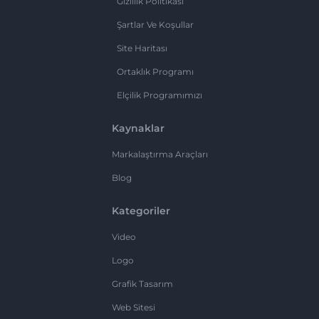
Gizlilik Politikası
Şartlar Ve Koşullar
Site Haritası
Ortaklık Programı
Elçilik Programımızı
Kaynaklar
Markalaştırma Araçları
Blog
Kategoriler
Video
Logo
Grafik Tasarım
Web Sitesi